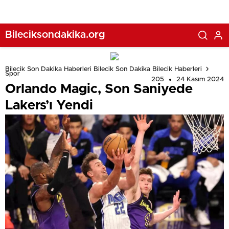
Bileciksondakika.org
Bilecik Son Dakika Haberleri Bilecik Son Dakika Bilecik Haberleri
Spor
205
24 Kasım 2024
Orlando Magic, Son Saniyede
Lakers’ı Yendi