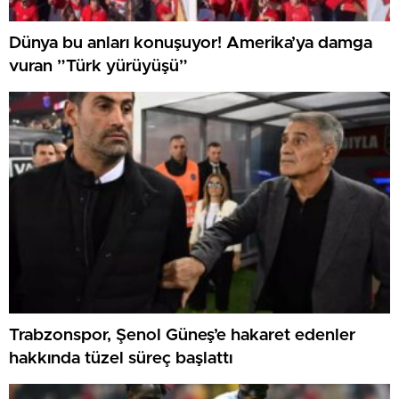
Dünya bu anları konuşuyor! Amerika’ya damga
vuran ”Türk yürüyüşü”
Trabzonspor, Şenol Güneş’e hakaret edenler
hakkında tüzel süreç başlattı