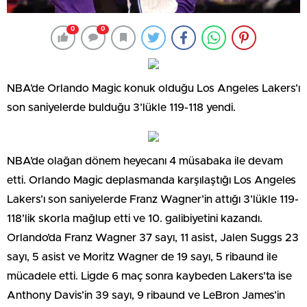
0
0
NBA’de Orlando Magic konuk olduğu Los Angeles Lakers’ı
son saniyelerde bulduğu 3’lükle 119-118 yendi.
NBA’de olağan dönem heyecanı 4 müsabaka ile devam
etti. Orlando Magic deplasmanda karşılaştığı Los Angeles
Lakers’ı son saniyelerde Franz Wagner’in attığı 3’lükle 119-
118’lik skorla mağlup etti ve 10. galibiyetini kazandı.
Orlando’da Franz Wagner 37 sayı, 11 asist, Jalen Suggs 23
sayı, 5 asist ve Moritz Wagner de 19 sayı, 5 ribaund ile
mücadele etti. Ligde 6 maç sonra kaybeden Lakers’ta ise
Anthony Davis’in 39 sayı, 9 ribaund ve LeBron James’in