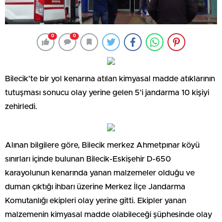
0
0
Bilecik’te bir yol kenarına atılan kimyasal madde atıklarının
tutuşması sonucu olay yerine gelen 5’i jandarma 10 kişiyi
zehirledi.
Alınan bilgilere göre, Bilecik merkez Ahmetpınar köyü
sınırları içinde bulunan Bilecik-Eskişehir D-650
karayolunun kenarında yanan malzemeler olduğu ve
duman çıktığı ihbarı üzerine Merkez İlçe Jandarma
Komutanlığı ekipleri olay yerine gitti. Ekipler yanan
malzemenin kimyasal madde olabileceği şüphesinde olay