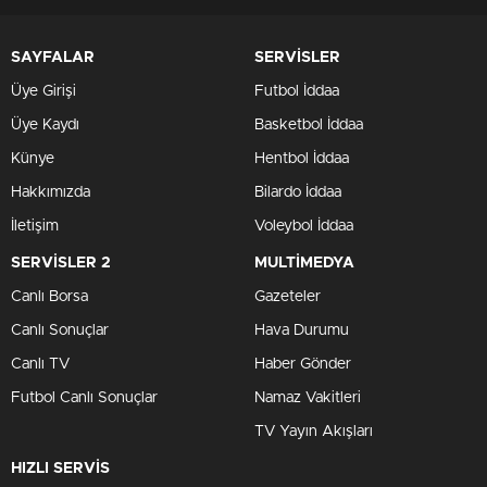
SAYFALAR
SERVİSLER
Üye Girişi
Futbol İddaa
Üye Kaydı
Basketbol İddaa
Künye
Hentbol İddaa
Hakkımızda
Bilardo İddaa
İletişim
Voleybol İddaa
SERVİSLER 2
MULTİMEDYA
Canlı Borsa
Gazeteler
Canlı Sonuçlar
Hava Durumu
Canlı TV
Haber Gönder
Futbol Canlı Sonuçlar
Namaz Vakitleri
TV Yayın Akışları
HIZLI SERVİS