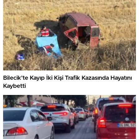
Bilecik’te Kayıp İki Kişi Trafik Kazasında Hayatını
Kaybetti