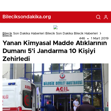
Bileciksondakika.org
Bilecik Son Dakika Haberleri Bilecik Son Dakika Bilecik Haberleri
Bilecik
446
1 Mart 2019
Yanan Kimyasal Madde Atıklarının
Dumanı 5’i Jandarma 10 Kişiyi
Zehirledi