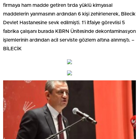
firmaya ham madde getiren tırda yüklü kimyasal
maddelerin yanmasının ardından 6 kişi zehirlenerek, Bilecik
Devlet Hastanesine sevk edilmişti. 1’i itfaiye görevlisi 5
fabrika çalışanı burada KBRN Ünitesinde dekontaminasyon
işlemlerinin ardından acil serviste gözlem altına alınmıştı. –
BİLECİK