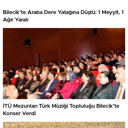
Bilecik’te Araba Dere Yatağına Düştü: 1 Meyyit, 1
Ağır Yaralı
İTÜ Mezunları Türk Müziği Topluluğu Bilecik’te
Konser Verdi