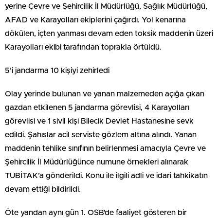
yerine Çevre ve Şehircilik İl Müdürlüğü, Sağlık Müdürlüğü,
AFAD ve Karayolları ekiplerini çağırdı. Yol kenarına
dökülen, içten yanması devam eden toksik maddenin üzeri
Karayolları ekibi tarafından toprakla örtüldü.
5’i jandarma 10 kişiyi zehirledi
Olay yerinde bulunan ve yanan malzemeden açığa çıkan
gazdan etkilenen 5 jandarma görevlisi, 4 Karayolları
görevlisi ve 1 sivil kişi Bilecik Devlet Hastanesine sevk
edildi. Şahıslar acil serviste gözlem altına alındı. Yanan
maddenin tehlike sınıfının belirlenmesi amacıyla Çevre ve
Şehircilik İl Müdürlüğünce numune örnekleri alınarak
TUBİTAK’a gönderildi. Konu ile ilgili adli ve idari tahkikatın
devam ettiği bildirildi.
Öte yandan aynı gün 1. OSB’de faaliyet gösteren bir