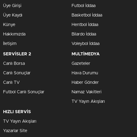
Üye Girişi
Futbol İddaa
Üye Kaydı
Basketbol İddaa
Künye
Hentbol İddaa
Hakkımızda
Bilardo İddaa
İletişim
Voleybol İddaa
SERVİSLER 2
MULTİMEDYA
Canlı Borsa
Gazeteler
Canlı Sonuçlar
Hava Durumu
Canlı TV
Haber Gönder
Futbol Canlı Sonuçlar
Namaz Vakitleri
TV Yayın Akışları
HIZLI SERVİS
TV Yayın Akışları
Yazarlar Site