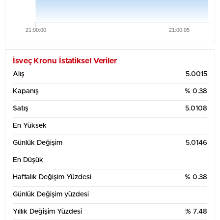
21:00:00
21:00:05
İsveç Kronu İstatiksel Veriler
Alış
5.0015
Kapanış
% 0.38
Satış
5.0108
En Yüksek
Günlük Değişim
5.0146
En Düşük
Haftalık Değişim Yüzdesi
% 0.38
Günlük Değişim yüzdesi
Yıllık Değişim Yüzdesi
% 7.48