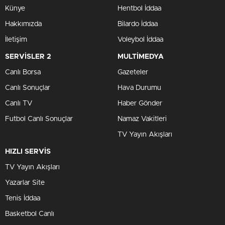
Künye
Hentbol İddaa
Hakkımızda
Bilardo İddaa
İletişim
Voleybol İddaa
SERVİSLER 2
MULTİMEDYA
Canlı Borsa
Gazeteler
Canlı Sonuçlar
Hava Durumu
Canlı TV
Haber Gönder
Futbol Canlı Sonuçlar
Namaz Vakitleri
TV Yayın Akışları
HIZLI SERVİS
TV Yayın Akışları
Yazarlar Site
Tenis İddaa
Basketbol Canlı