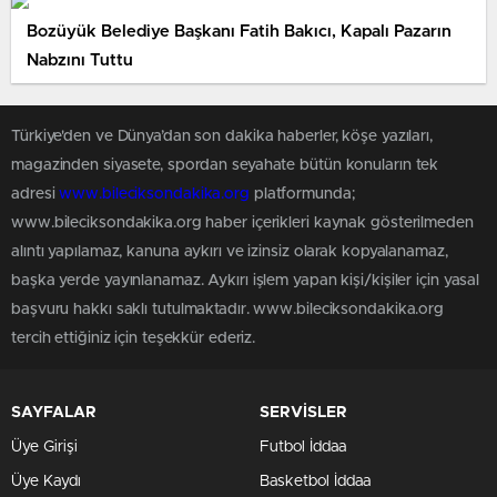
Bozüyük Belediye Başkanı Fatih Bakıcı, Kapalı Pazarın
Nabzını Tuttu
Türkiye'den ve Dünya’dan son dakika haberler, köşe yazıları,
magazinden siyasete, spordan seyahate bütün konuların tek
adresi
www.bileciksondakika.org
platformunda;
www.bileciksondakika.org haber içerikleri kaynak gösterilmeden
alıntı yapılamaz, kanuna aykırı ve izinsiz olarak kopyalanamaz,
başka yerde yayınlanamaz. Aykırı işlem yapan kişi/kişiler için yasal
başvuru hakkı saklı tutulmaktadır. www.bileciksondakika.org
tercih ettiğiniz için teşekkür ederiz.
SAYFALAR
SERVİSLER
Üye Girişi
Futbol İddaa
Üye Kaydı
Basketbol İddaa