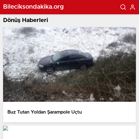
Bileciksondakika.org
Dönüş Haberleri
Buz Tutan Yoldan Şarampole Uçtu