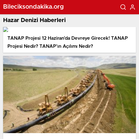
Bileciksondakika.org
Hazar Denizi Haberleri
TANAP Projesi 12 Haziran’da Devreye Girecek! TANAP
Projesi Nedir? TANAP’ın Açılımı Nedir?