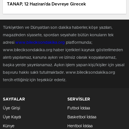
TANAP, 12 Haziran’da Devreye Girecek
Türkiye'den ve Dünya’dan son dakika haberler, köşe yazıları,
magazinden siyasete, spordan seyahate bütün konuların tek
adresi
www.bileciksondakika.org
platformunda;
www.bileciksondakika.org haber içerikleri kaynak gösterilmeden
alıntı yapılamaz, kanuna aykırı ve izinsiz olarak kopyalanamaz,
başka yerde yayınlanamaz. Aykırı işlem yapan kişi/kişiler için yasal
başvuru hakkı saklı tutulmaktadır. www.bileciksondakika.org
tercih ettiğiniz için teşekkür ederiz.
SAYFALAR
SERVİSLER
Üye Girişi
Futbol İddaa
Üye Kaydı
Basketbol İddaa
Künye
Hentbol İddaa