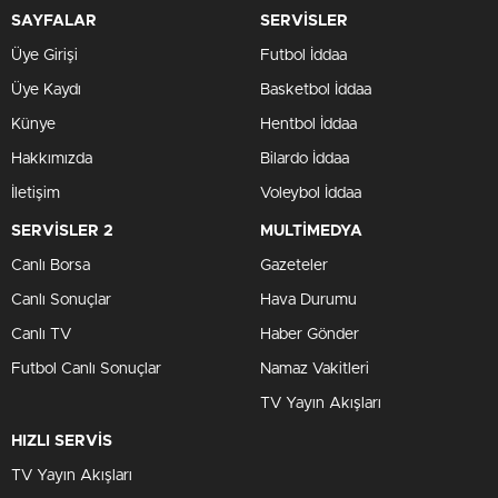
SAYFALAR
SERVİSLER
Üye Girişi
Futbol İddaa
Üye Kaydı
Basketbol İddaa
Künye
Hentbol İddaa
Hakkımızda
Bilardo İddaa
İletişim
Voleybol İddaa
SERVİSLER 2
MULTİMEDYA
Canlı Borsa
Gazeteler
Canlı Sonuçlar
Hava Durumu
Canlı TV
Haber Gönder
Futbol Canlı Sonuçlar
Namaz Vakitleri
TV Yayın Akışları
HIZLI SERVİS
TV Yayın Akışları