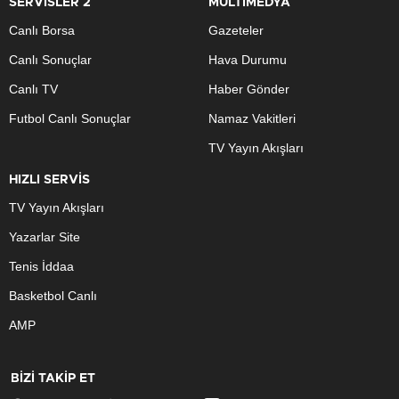
SERVİSLER 2
MULTİMEDYA
Canlı Borsa
Gazeteler
Canlı Sonuçlar
Hava Durumu
Canlı TV
Haber Gönder
Futbol Canlı Sonuçlar
Namaz Vakitleri
TV Yayın Akışları
HIZLI SERVİS
TV Yayın Akışları
Yazarlar Site
Tenis İddaa
Basketbol Canlı
AMP
BİZİ TAKİP ET