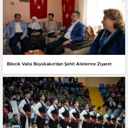
Bilecik Valisi Büyükakın’dan Şehit Ailelerine Ziyaret