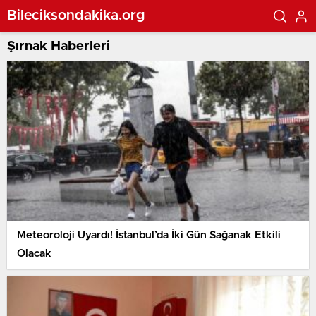
Bileciksondakika.org
Şırnak Haberleri
Meteoroloji Uyardı! İstanbul’da İki Gün Sağanak Etkili
Olacak