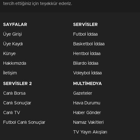
tercih ettiğiniz için teşekkür ederiz.
SAYFALAR
SERVİSLER
Üye Girişi
Futbol İddaa
Üye Kaydı
Basketbol İddaa
Künye
Hentbol İddaa
Hakkımızda
Bilardo İddaa
İletişim
Voleybol İddaa
SERVİSLER 2
MULTİMEDYA
Canlı Borsa
Gazeteler
Canlı Sonuçlar
Hava Durumu
Canlı TV
Haber Gönder
Futbol Canlı Sonuçlar
Namaz Vakitleri
TV Yayın Akışları