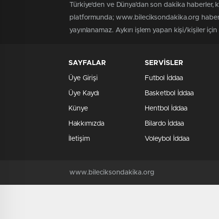
Türkiye'den ve Dünya’dan son dakika haberler, 
platformunda; www.bileciksondakika.org haber i
yayınlanamaz. Aykırı işlem yapan kişi/kişiler içi
SAYFALAR
SERVİSLER
Üye Girişi
Futbol İddaa
Üye Kaydı
Basketbol İddaa
Künye
Hentbol İddaa
Hakkımızda
Bilardo İddaa
İletişim
Voleybol İddaa
www.bileciksondakika.org