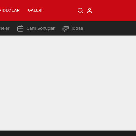
VIDEOLAR
GALERI
neler
Canlı Sonuçlar
İddaa