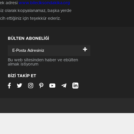
tek adresi
www.bileciksondakika.org
nsiz olarak kopyalanamaz, başka yerde
h ettiğiniz için teşekkür ederiz.
BÜLTEN ABONELİĞİ
+
Bu web sitesinden haber ve ebülten
almak istiyorum
BİZİ TAKİP ET