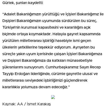
Gürlek, şunları kaydetti:
“Adalet Bakanlığımızın yürüttüğü ve İçişleri Bakanlığımız ile
Dışişleri Bakanlığımızın uyumunda sürdürülen bu süreç,
Türkiye’nin kurumsal kapasitesini ve kararlılığını açık
biçimde ortaya koymaktadır. Hatayla gayret kapsamında
yürütülen milletlerarası işbirliği hasebiyle ismi geçen
ülkelerin yetkililerine teşekkür ediyorum. Ayrıyeten bu
süreçte yakın uyum içerisinde çalışan İçişleri Bakanlığımıza
ve Dışişleri Bakanlığımıza da katkıları münasebetiyle
şükranlarımı sunuyorum. Cumhurbaşkanımız Sayın Recep
Tayyip Erdoğan liderliğinde, cürümle gayrette ulusal ve
milletlerarası seviyedeki işbirliğimizi güçlendirerek
kararlılıkla yolumuza devam edeceğiz.”
Kaynak: AA / İsmet Karakaş