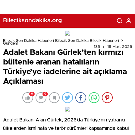
Bileciksondakika.org
Bilecik Son Dakika Haberleri Bilecik Son Dakika Bilecik Haberleri
Gündem
185
18 Mart 2026
Adalet Bakanı Gürlek’ten kırmızı
bültenle aranan hatalıların
Türkiye’ye iadelerine ait açıklama
Açıklaması
0
0
Adalet Bakanı Akın Gürlek, 2026’da Türkiye’nin yabancı
ülkelerden ismi hata ve terör cürümleri kapsamında kabul