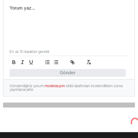
En az 10 karakter gerekli
Gönder
Gönderdiğiniz yorum
moderasyon
ekibi tarafından incelendikten sonra
yayınlanacaktır.