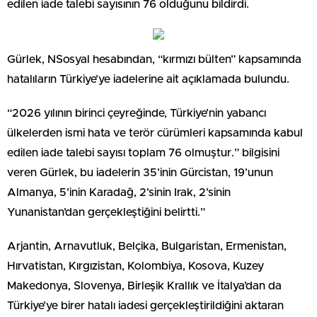
edilen iade talebi sayısının 76 olduğunu bildirdi.
Gürlek, NSosyal hesabından, “kırmızı bülten” kapsamında
hatalıların Türkiye’ye iadelerine ait açıklamada bulundu.
“2026 yılının birinci çeyreğinde, Türkiye’nin yabancı
ülkelerden ismi hata ve terör cürümleri kapsamında kabul
edilen iade talebi sayısı toplam 76 olmuştur.” bilgisini
veren Gürlek, bu iadelerin 35’inin Gürcistan, 19’unun
Almanya, 5’inin Karadağ, 2’sinin Irak, 2’sinin
Yunanistan’dan gerçekleştiğini belirtti.”
Arjantin, Arnavutluk, Belçika, Bulgaristan, Ermenistan,
Hırvatistan, Kırgızistan, Kolombiya, Kosova, Kuzey
Makedonya, Slovenya, Birleşik Krallık ve İtalya’dan da
Türkiye’ye birer hatalı iadesi gerçekleştirildiğini aktaran