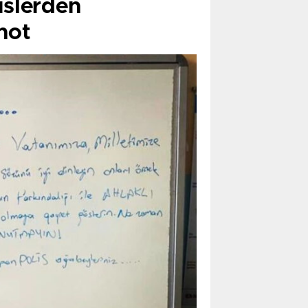
islerden
not
ndeki depremlerde fay hattının,
i. Fay hattı üzerinde olan yolun bir
 yönü değişti. Evin zemininde de
em günü bir kıyametti. Ben buna
çarşıda oturuyorduk. 6 ay önce
 pencereler açılmadı. Çok zor çıktık.
 resmen enkaz altında. Fay hattı
fta oturuyorlardı. Kaynım, ‘Deprem
r yarık açıldı. Çok şükür, 1 saniye ile