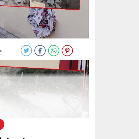
rma Hastanesi morguna kaldırıldı.
s