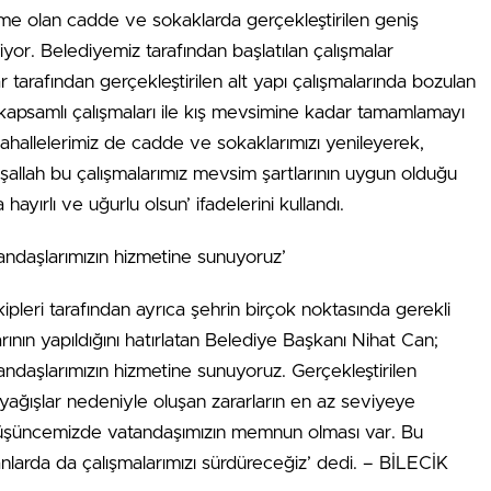
me olan cadde ve sokaklarda gerçekleştirilen geniş
yor. Belediyemiz tarafından başlatılan çalışmalar
 tarafından gerçekleştirilen alt yapı çalışmalarında bozulan
 kapsamlı çalışmaları ile kış mevsimine kadar tamamlamayı
ahallelerimiz de cadde ve sokaklarımızı yenileyerek,
şallah bu çalışmalarımız mevsim şartlarının uygun olduğu
yırlı ve uğurlu olsun’ ifadelerini kullandı.
andaşlarımızın hizmetine sunuyoruz’
ipleri tarafından ayrıca şehrin birçok noktasında gerekli
ının yapıldığını hatırlatan Belediye Başkanı Nihat Can;
ndaşlarımızın hizmetine sunuyoruz. Gerçekleştirilen
 yağışlar nedeniyle oluşan zararların en az seviyeye
a düşüncemizde vatandaşımızın memnun olması var. Bu
anlarda da çalışmalarımızı sürdüreceğiz’ dedi. – BİLECİK