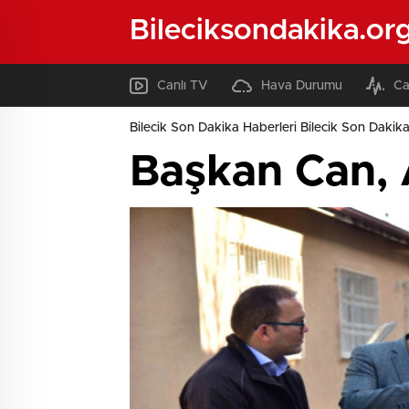
Bileciksondakika.or
Canlı TV
Hava Durumu
Ca
Bilecik Son Dakika Haberleri Bilecik Son Dakika
Başkan Can, A