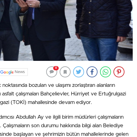
0
News
k noktasında bozulan ve ulaşımı zorlaştıran alanların
asfalt çalışmaları Bahçelievler, Hürriyet ve Ertuğrulgazi
ngazi (TOKİ) mahallesinde devam ediyor.
cısı Abdullah Ay ve ilgili birim müdürleri çalışmaların
 Çalışmaların son durumu hakkında bilgi alan Belediye
sinde başlayan ve şehrimizin bütün mahallelerinde gelen