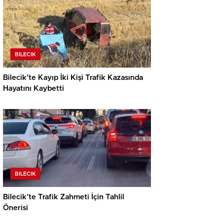
BILECIK
Bilecik’te Kayıp İki Kişi Trafik Kazasında
Hayatını Kaybetti
BILECIK
Bilecik’te Trafik Zahmeti İçin Tahlil
Önerisi