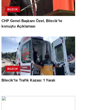
BILECIK
CHP Genel Başkanı Özel, Bilecik’te
konuştu Açıklaması
BILECIK
Bilecik’te Trafik Kazası: 1 Yaralı