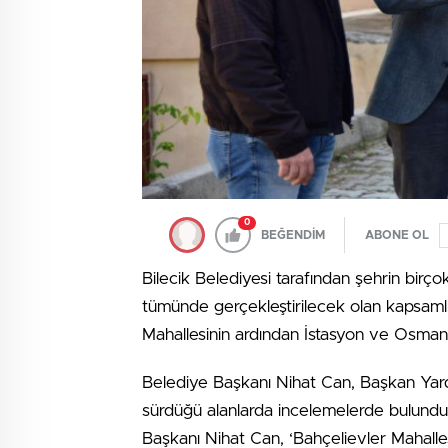
0
BEĞENDİM
ABONE OL
Bilecik Belediyesi tarafından şehrin birço
tümünde gerçekleştirilecek olan kapsamlı 
Mahallesinin ardından İstasyon ve Osma
Belediye Başkanı Nihat Can, Başkan Yardım
sürdüğü alanlarda incelemelerde bulundu.
Başkanı Nihat Can, ‘Bahçelievler Mahalle