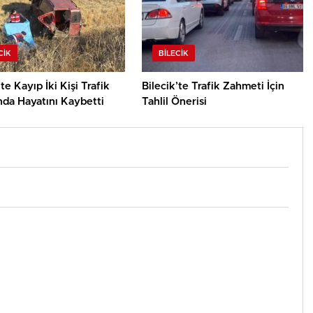
CIK
BILECIK
’te Kayıp İki Kişi Trafik
Bilecik’te Trafik Zahmeti İçin
nda Hayatını Kaybetti
Tahlil Önerisi