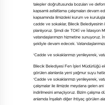
talepler doğrultusunda bozulan ve defor
kapsamlı asfaltlama çalışmaları devam edi
kapsamında ilimizdeki kurum ve kuruluşlar
cadde ve sokaklar, Bilecik Belediyesinin
planlıyoruz. Şimdi de TOKİ ve İstasyon M
vatandaşlarımızın hizmetine sunuyoruz. İn
şekliyle devam edecek. Vatandaşlarımıza ha
‘Cadde ve sokaklarımızı yenileyerek, vat
Bilecik Belediyesi Fen İşleri Müdürlüğü ek
görülen alanlarda yeni yağmur suyu hatlar
‘Cadde ve sokaklarımızı yenileyerek, vata
çalışmalar ile ilimizde meydana gelen ani
indirilmesini amaçlıyoruz. Bizim çalışm
anlamda İnşallah diğer ihtiyaç görülen al