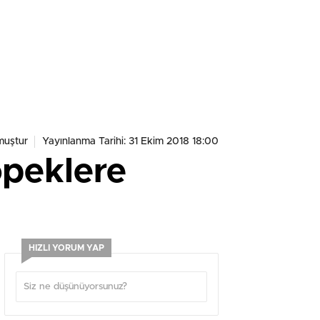
muştur
Yayınlanma Tarihi: 31 Ekim 2018 18:00
öpeklere
HIZLI YORUM YAP