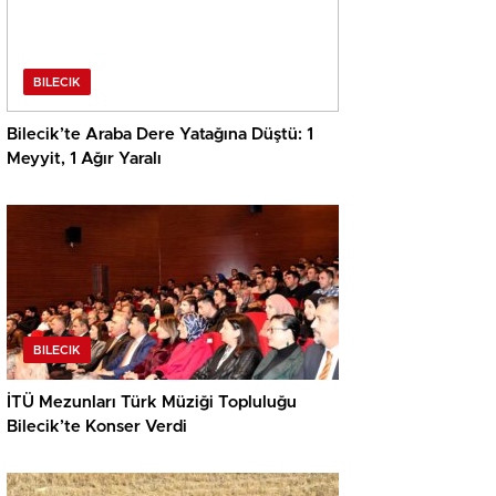
BILECIK
Bilecik’te Araba Dere Yatağına Düştü: 1
Meyyit, 1 Ağır Yaralı
BILECIK
İTÜ Mezunları Türk Müziği Topluluğu
Bilecik’te Konser Verdi