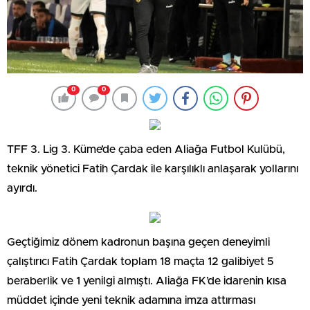
0
0
TFF 3. Lig 3. Küme’de çaba eden Aliağa Futbol Kulübü,
teknik yönetici Fatih Çardak ile karşılıklı anlaşarak yollarını
ayırdı.
Geçtiğimiz dönem kadronun başına geçen deneyimli
çalıştırıcı Fatih Çardak toplam 18 maçta 12 galibiyet 5
beraberlik ve 1 yenilgi almıştı. Aliağa FK’de idarenin kısa
müddet içinde yeni teknik adamına imza attırması