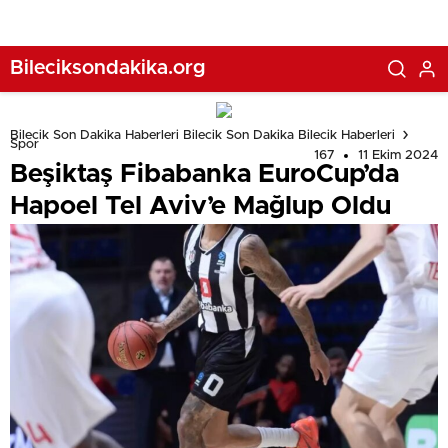
Bileciksondakika.org
Bilecik Son Dakika Haberleri Bilecik Son Dakika Bilecik Haberleri
Spor
167
11 Ekim 2024
Beşiktaş Fibabanka EuroCup’da
Hapoel Tel Aviv’e Mağlup Oldu