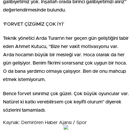
galibiyetimiz yok. İnşallah orada birinci galibiyetimizi alırız”
değerlendirmesinde bulundu.
‘FORVET ÇİZGİMİZ ÇOK İYİ’
Teknik yönetici Arda Turan’ın her geçen gün geliştiğini tabir
eden Ahmet Kutucu, “Bize her vakit motivasyonu var.
Arda hocamın büyük bir mesleği var. Hoca olarak da her
gün gelişiyor. Benim fikrimi sorarsanız çok uygun bir hoca.
O da bana yardımcı olmaya çalışıyor. Ben de onu mahcup
etmek istemiyorum.
Bence forvet sınırımız çok güzel. Çok büyük oyuncular var.
Natürel ki katkı verebilirsem çok keyifli olurum” diyerek
sözlerini tamamladı.
Kaynak: Demirören Haber Ajansı / Spor