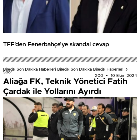
TFF’den Fenerbahçe’ye skandal cevap
Bilecik Son Dakika Haberleri Bilecik Son Dakika Bilecik Haberleri
Spor
200
10 Ekim 2024
Aliağa FK, Teknik Yönetici Fatih
Çardak ile Yollarını Ayırdı