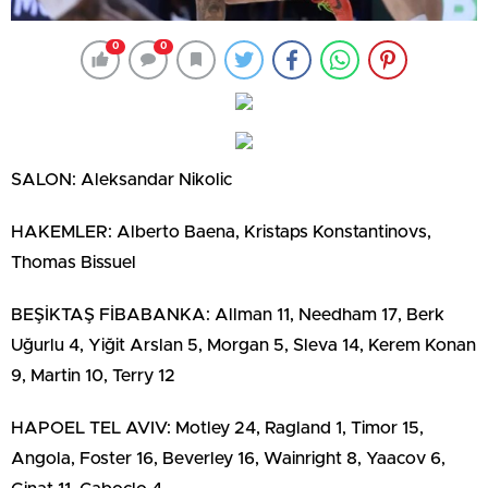
0
0
SALON: Aleksandar Nikolic
HAKEMLER: Alberto Baena, Kristaps Konstantinovs,
Thomas Bissuel
BEŞİKTAŞ FİBABANKA: Allman 11, Needham 17, Berk
Uğurlu 4, Yiğit Arslan 5, Morgan 5, Sleva 14, Kerem Konan
9, Martin 10, Terry 12
HAPOEL TEL AVIV: Motley 24, Ragland 1, Timor 15,
Angola, Foster 16, Beverley 16, Wainright 8, Yaacov 6,