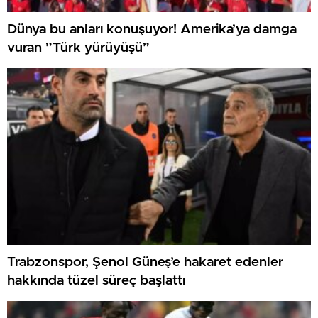
Dünya bu anları konuşuyor! Amerika’ya damga
vuran ”Türk yürüyüşü”
Trabzonspor, Şenol Güneş’e hakaret edenler
hakkında tüzel süreç başlattı