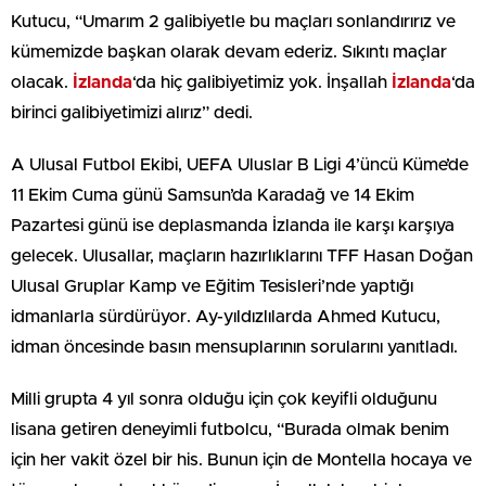
Kutucu, “Umarım 2 galibiyetle bu maçları sonlandırırız ve
kümemizde başkan olarak devam ederiz. Sıkıntı maçlar
olacak.
İzlanda
‘da hiç galibiyetimiz yok. İnşallah
İzlanda
‘da
birinci galibiyetimizi alırız” dedi.
A Ulusal Futbol Ekibi, UEFA Uluslar B Ligi 4’üncü Küme’de
11 Ekim Cuma günü Samsun’da Karadağ ve 14 Ekim
Pazartesi günü ise deplasmanda İzlanda ile karşı karşıya
gelecek. Ulusallar, maçların hazırlıklarını TFF Hasan Doğan
Ulusal Gruplar Kamp ve Eğitim Tesisleri’nde yaptığı
idmanlarla sürdürüyor. Ay-yıldızlılarda Ahmed Kutucu,
idman öncesinde basın mensuplarının sorularını yanıtladı.
Milli grupta 4 yıl sonra olduğu için çok keyifli olduğunu
lisana getiren deneyimli futbolcu, “Burada olmak benim
için her vakit özel bir his. Bunun için de Montella hocaya ve