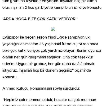
tüm grubuna teşekkür ediyorum. İnşallah hoş bir kamp
olur, inşallah 2 hoş galibiyetle kampı bitiririz” diye konuştu.
‘ARDA HOCA BİZE ÇOK KATKI VERİYOR’
Eyüpspor ile geçen sezon 1’inci Lig’de şampiyonluk
yaşadığını anımsatan 25 yaşındaki futbolcu, “Arda hoca
bize çok katkı veriyor, çok yardımcı oluyor. Benim oyuncu
olarak her gün gelişmemi sağlıyor. Ona çok teşekkür
ederim. Uygun bir grubuz, her gün daha da âlâ olmak
istiyoruz. İnşallah hoş bir dönem geçiririz” biçiminde
konuştu.
Ahmed Kutucu, konuşmasını şöyle sürdürdü:
“Hepimiz çok memnun olduk, hocalar da çok memnun