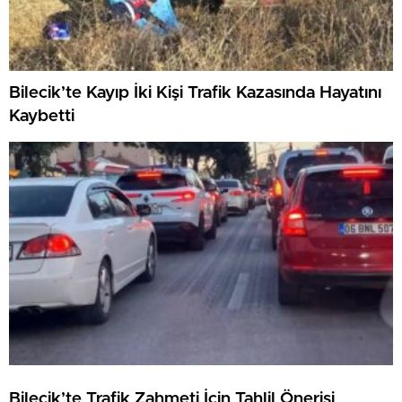
Bilecik’te Kayıp İki Kişi Trafik Kazasında Hayatını
Kaybetti
Bilecik’te Trafik Zahmeti İçin Tahlil Önerisi