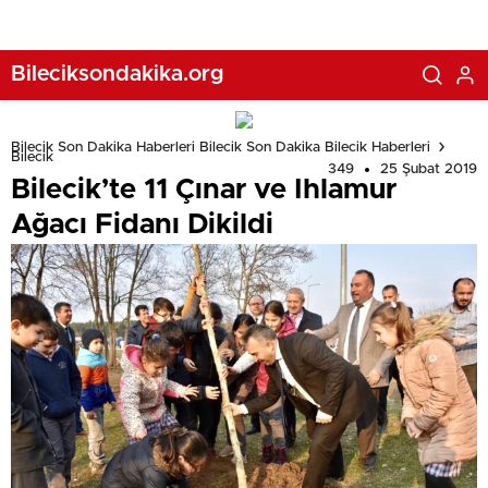
Bileciksondakika.org
Bilecik Son Dakika Haberleri Bilecik Son Dakika Bilecik Haberleri
Bilecik
349
25 Şubat 2019
Bilecik’te 11 Çınar ve Ihlamur
Ağacı Fidanı Dikildi