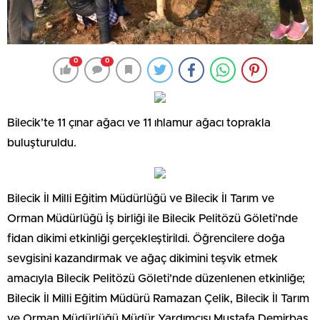
0
0
Bilecik’te 11 çınar ağacı ve 11 ıhlamur ağacı toprakla
buluşturuldu.
Bilecik İl Milli Eğitim Müdürlüğü ve Bilecik İl Tarım ve
Orman Müdürlüğü İş birliği ile Bilecik Pelitözü Göleti’nde
fidan dikimi etkinliği gerçekleştirildi. Öğrencilere doğa
sevgisini kazandırmak ve ağaç dikimini teşvik etmek
amacıyla Bilecik Pelitözü Göleti’nde düzenlenen etkinliğe;
Bilecik İl Milli Eğitim Müdürü Ramazan Çelik, Bilecik İl Tarım
ve Orman Müdürlüğü Müdür Yardımcısı Mustafa Demirbaş,