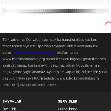
Türkiye'den ve Dünya’dan son dakika haberler, köşe yazıları,
magazinden siyasete, spordan seyahate bütün konuların tek
adresi
www.bileciksondakika.org
platformunda;
www.bileciksondakika.org haber içerikleri kaynak gösterilmeden
alıntı yapılamaz, kanuna aykırı ve izinsiz olarak kopyalanamaz,
başka yerde yayınlanamaz. Aykırı işlem yapan kişi/kişiler için yasal
başvuru hakkı saklı tutulmaktadır. www.bileciksondakika.org
tercih ettiğiniz için teşekkür ederiz.
SAYFALAR
SERVİSLER
Üye Girişi
Futbol İddaa