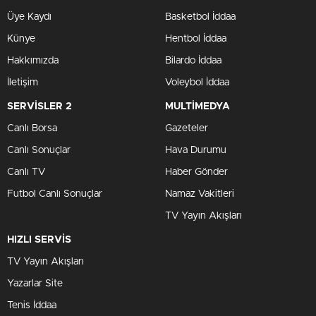
Üye Kaydı
Basketbol İddaa
Künye
Hentbol İddaa
Hakkımızda
Bilardo İddaa
İletişim
Voleybol İddaa
SERVİSLER 2
MULTİMEDYA
Canlı Borsa
Gazeteler
Canlı Sonuçlar
Hava Durumu
Canlı TV
Haber Gönder
Futbol Canlı Sonuçlar
Namaz Vakitleri
TV Yayın Akışları
HIZLI SERVİS
TV Yayın Akışları
Yazarlar Site
Tenis İddaa