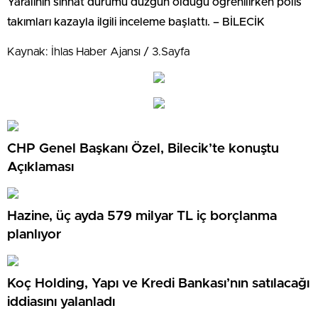
Yaralının sıhhat durumu düzgün olduğu öğrenilirken polis
takımları kazayla ilgili inceleme başlattı. – BİLECİK
Kaynak: İhlas Haber Ajansı / 3.Sayfa
CHP Genel Başkanı Özel, Bilecik’te konuştu
Açıklaması
Hazine, üç ayda 579 milyar TL iç borçlanma
planlıyor
Koç Holding, Yapı ve Kredi Bankası’nın satılacağı
iddiasını yalanladı