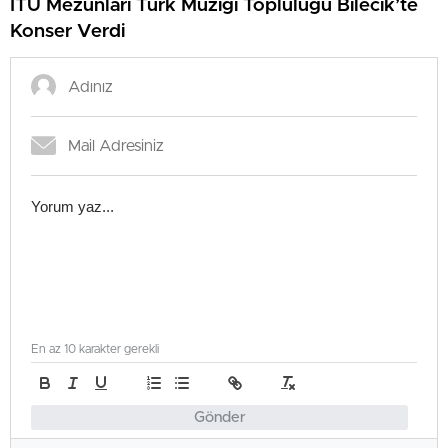
İTÜ Mezunları Türk Müziği Topluluğu Bilecik’te
Konser Verdi
En az 10 karakter gerekli
Gönder