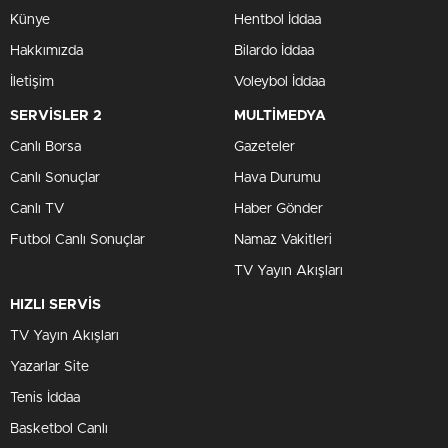
Künye
Hentbol İddaa
Hakkımızda
Bilardo İddaa
İletişim
Voleybol İddaa
SERVİSLER 2
MULTİMEDYA
Canlı Borsa
Gazeteler
Canlı Sonuçlar
Hava Durumu
Canlı TV
Haber Gönder
Futbol Canlı Sonuçlar
Namaz Vakitleri
TV Yayın Akışları
HIZLI SERVİS
TV Yayın Akışları
Yazarlar Site
Tenis İddaa
Basketbol Canlı