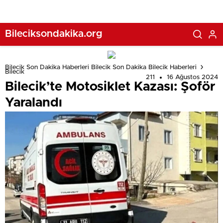
Bileciksondakika.org
Bilecik Son Dakika Haberleri Bilecik Son Dakika Bilecik Haberleri
Bilecik
211
16 Ağustos 2024
Bilecik’te Motosiklet Kazası: Şoför
Yaralandı