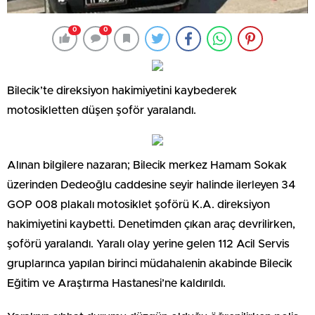
0
0
Bilecik’te direksiyon hakimiyetini kaybederek
motosikletten düşen şoför yaralandı.
Alınan bilgilere nazaran; Bilecik merkez Hamam Sokak
üzerinden Dedeoğlu caddesine seyir halinde ilerleyen 34
GOP 008 plakalı motosiklet şoförü K.A. direksiyon
hakimiyetini kaybetti. Denetimden çıkan araç devrilirken,
şoförü yaralandı. Yaralı olay yerine gelen 112 Acil Servis
gruplarınca yapılan birinci müdahalenin akabinde Bilecik
Eğitim ve Araştırma Hastanesi’ne kaldırıldı.