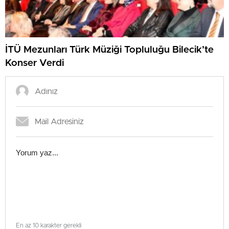
İTÜ Mezunları Türk Müziği Topluluğu Bilecik’te
Konser Verdi
En az 10 karakter gerekli