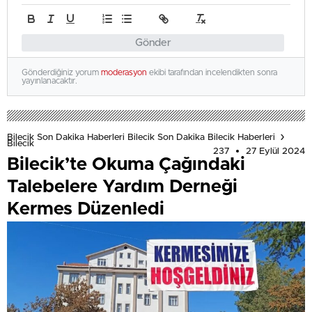
Gönder
Gönderdiğiniz yorum
moderasyon
ekibi tarafından incelendikten sonra
yayınlanacaktır.
Bilecik Son Dakika Haberleri Bilecik Son Dakika Bilecik Haberleri
Bilecik
237
27 Eylül 2024
Bilecik’te Okuma Çağındaki
Talebelere Yardım Derneği
Kermes Düzenledi