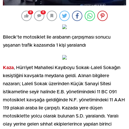
0
0
Bilecik’te motosiklet ile arabanın çarpışması sonucu
yaşanan trafik kazasında 1 kişi yaralandı
Kaza
, Hürriyet Mahallesi Kayıboyu Sokak-Laleli Sokağın
kesiştiğini kavşakta meydana geldi. Alınan bilgilere
nazaran; Laleli Sokak üzerinden Küçük Sanayi Sitesi
istikametine seyir halinde E.B. yönetimindeki 11 BC 091
motosiklet kavşağa geldiğinde N.F. yönetimindeki 11 AAH
119 plakalı araba ile çarpıştı. Kazada yere düşen
motosiklette yolcu olarak bulunan S.D. yaralandı. Yaralı
olay yerine gelen sıhhat ekiplerlerince yapılan birinci