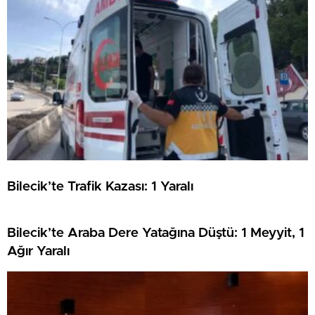
Bilecik’te Trafik Kazası: 1 Yaralı
Bilecik’te Araba Dere Yatağına Düştü: 1 Meyyit, 1
Ağır Yaralı