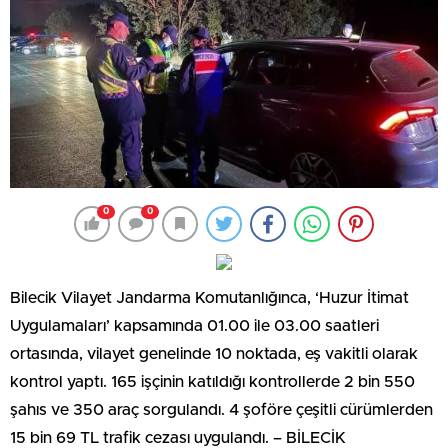
0
0
Bilecik Vilayet Jandarma Komutanlığınca, ‘Huzur İtimat
Uygulamaları’ kapsamında 01.00 ile 03.00 saatleri
ortasında, vilayet genelinde 10 noktada, eş vakitli olarak
kontrol yaptı. 165 işçinin katıldığı kontrollerde 2 bin 550
şahıs ve 350 araç sorgulandı. 4 şoföre çeşitli cürümlerden
15 bin 69 TL trafik cezası uygulandı. – BİLECİK