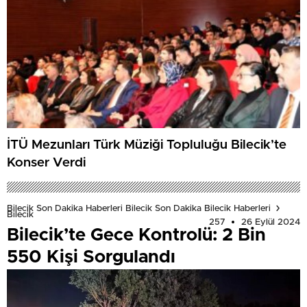
İTÜ Mezunları Türk Müziği Topluluğu Bilecik’te
Konser Verdi
Bilecik Son Dakika Haberleri Bilecik Son Dakika Bilecik Haberleri
Bilecik
257
26 Eylül 2024
Bilecik’te Gece Kontrolü: 2 Bin
550 Kişi Sorgulandı