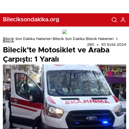
Bileciksondakika.org
Bilecik Son Dakika Haberleri Bilecik Son Dakika Bilecik Haberleri
Bilecik
280
30 Eylül 2024
Bilecik’te Motosiklet ve Araba
Çarpıştı: 1 Yaralı