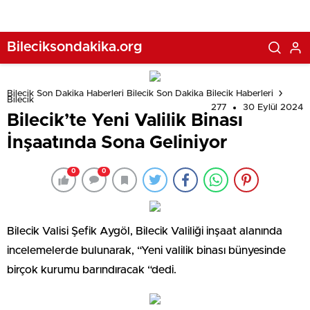
Bileciksondakika.org
Bilecik Son Dakika Haberleri Bilecik Son Dakika Bilecik Haberleri
Bilecik
277
30 Eylül 2024
Bilecik’te Yeni Valilik Binası
İnşaatında Sona Geliniyor
0
0
Bilecik Valisi Şefik Aygöl, Bilecik Valiliği inşaat alanında
incelemelerde bulunarak, “Yeni valilik binası bünyesinde
birçok kurumu barındıracak “dedi.