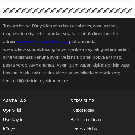
Türkiye'den ve Dünya’dan son dakika haberler, köşe yazıları,
magazinden siyasete, spordan seyahate bütün konuların tek
adresi
www.bileciksondakika.org
platformunda;
www.bileciksondakika.org haber içerikleri kaynak gösterilmeden
alıntı yapılamaz, kanuna aykırı ve izinsiz olarak kopyalanamaz,
başka yerde yayınlanamaz. Aykırı işlem yapan kişi/kişiler için yasal
başvuru hakkı saklı tutulmaktadır. www.bileciksondakika.org
tercih ettiğiniz için teşekkür ederiz.
SAYFALAR
SERVİSLER
Üye Girişi
Futbol İddaa
Üye Kaydı
Basketbol İddaa
Künye
Hentbol İddaa