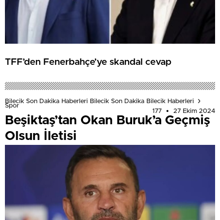
TFF’den Fenerbahçe’ye skandal cevap
Bilecik Son Dakika Haberleri Bilecik Son Dakika Bilecik Haberleri
Spor
177
27 Ekim 2024
Beşiktaş’tan Okan Buruk’a Geçmiş
Olsun İletisi