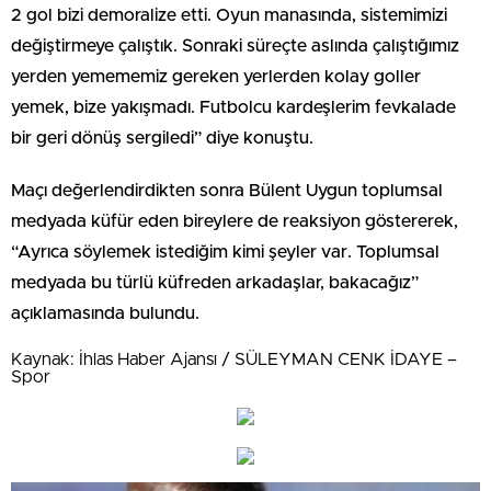
2 gol bizi demoralize etti. Oyun manasında, sistemimizi
değiştirmeye çalıştık. Sonraki süreçte aslında çalıştığımız
yerden yemememiz gereken yerlerden kolay goller
yemek, bize yakışmadı. Futbolcu kardeşlerim fevkalade
bir geri dönüş sergiledi” diye konuştu.
Maçı değerlendirdikten sonra Bülent Uygun toplumsal
medyada küfür eden bireylere de reaksiyon göstererek,
“Ayrıca söylemek istediğim kimi şeyler var. Toplumsal
medyada bu türlü küfreden arkadaşlar, bakacağız”
açıklamasında bulundu.
Kaynak: İhlas Haber Ajansı / SÜLEYMAN CENK İDAYE –
Spor