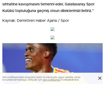
sıhhatine kavuşmasını temenni eder, Galatasaray Spor
Kulübü topluluğuna geçmiş olsun dileklerimizi iletiriz.”
Kaynak: Demirören Haber Ajansı / Spor
Veri politikasındaki amaçlarla sınırlı ve mevzuata uygun şekilde çerez
konumlandırmaktayız. Detaylar için
veri politikamızı
inceleyebilirsiniz.