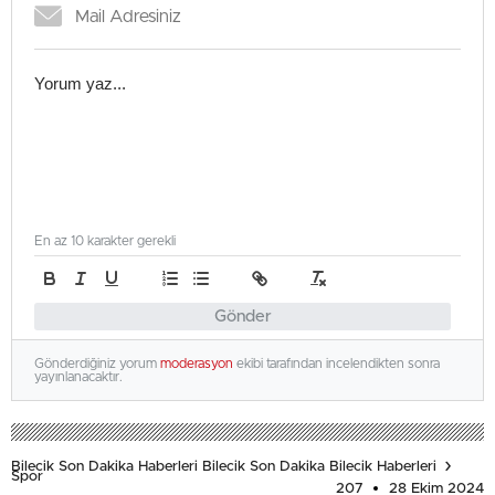
En az 10 karakter gerekli
Gönder
Gönderdiğiniz yorum
moderasyon
ekibi tarafından incelendikten sonra
yayınlanacaktır.
Bilecik Son Dakika Haberleri Bilecik Son Dakika Bilecik Haberleri
Spor
207
28 Ekim 2024