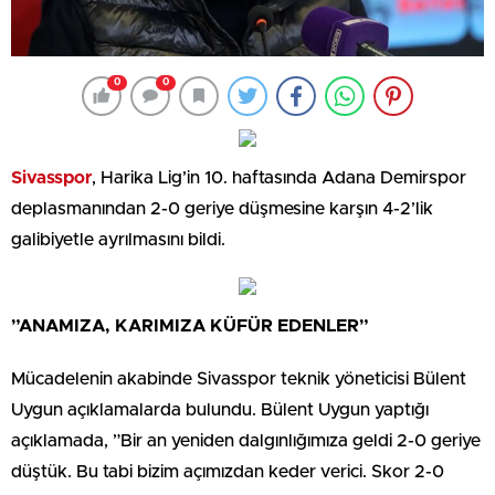
0
0
Sivasspor
, Harika Lig’in 10. haftasında Adana Demirspor
deplasmanından 2-0 geriye düşmesine karşın 4-2’lik
galibiyetle ayrılmasını bildi.
”ANAMIZA, KARIMIZA KÜFÜR EDENLER”
Mücadelenin akabinde Sivasspor teknik yöneticisi Bülent
Uygun açıklamalarda bulundu. Bülent Uygun yaptığı
açıklamada, ”Bir an yeniden dalgınlığımıza geldi 2-0 geriye
düştük. Bu tabi bizim açımızdan keder verici. Skor 2-0