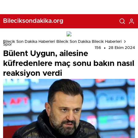
Bileciksondakika.org
Bilecik Son Dakika Haberleri Bilecik Son Dakika Bilecik Haberleri
Spor
156
28 Ekim 2024
Bülent Uygun, ailesine
küfredenlere maç sonu bakın nasıl
reaksiyon verdi