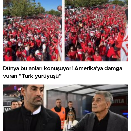
Dünya bu anları konuşuyor! Amerika’ya damga
vuran ”Türk yürüyüşü”