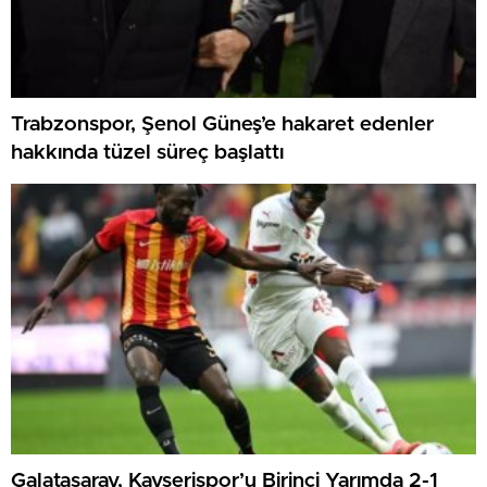
Trabzonspor, Şenol Güneş’e hakaret edenler
hakkında tüzel süreç başlattı
Galatasaray, Kayserispor’u Birinci Yarımda 2-1