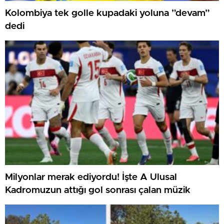
Kolombiya tek golle kupadaki yoluna ”devam”
dedi
Milyonlar merak ediyordu! İşte A Ulusal
Kadromuzun attığı gol sonrası çalan müzik