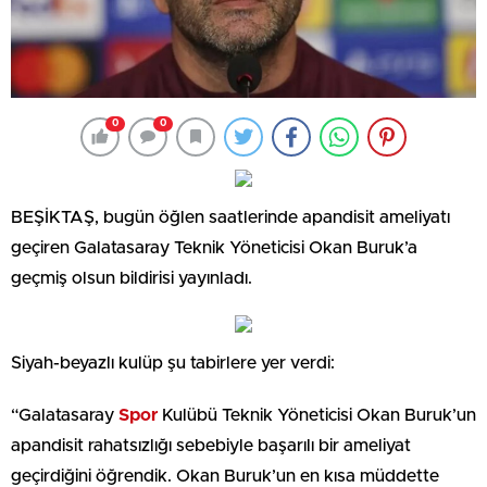
0
0
BEŞİKTAŞ, bugün öğlen saatlerinde apandisit ameliyatı
geçiren Galatasaray Teknik Yöneticisi Okan Buruk’a
geçmiş olsun bildirisi yayınladı.
Siyah-beyazlı kulüp şu tabirlere yer verdi:
“Galatasaray
Spor
Kulübü Teknik Yöneticisi Okan Buruk’un
apandisit rahatsızlığı sebebiyle başarılı bir ameliyat
geçirdiğini öğrendik. Okan Buruk’un en kısa müddette