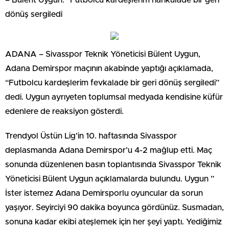
dönüş sergiledi
ADANA – Sivasspor Teknik Yöneticisi Bülent Uygun,
Adana Demirspor maçının akabinde yaptığı açıklamada,
“Futbolcu kardeşlerim fevkalade bir geri dönüş sergiledi”
dedi. Uygun ayrıyeten toplumsal medyada kendisine küfür
edenlere de reaksiyon gösterdi.
Trendyol Üstün Lig’in 10. haftasında Sivasspor
deplasmanda Adana Demirspor’u 4-2 mağlup etti. Maç
sonunda düzenlenen basın toplantısında Sivasspor Teknik
Yöneticisi Bülent Uygun açıklamalarda bulundu. Uygun ”
İster istemez Adana Demirsporlu oyuncular da sorun
yaşıyor. Seyirciyi 90 dakika boyunca gördünüz. Susmadan,
sonuna kadar ekibi ateşlemek için her şeyi yaptı. Yediğimiz