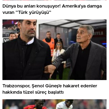
Dünya bu anları konuşuyor! Amerika’ya damga
vuran ”Türk yürüyüşü”
Trabzonspor, Şenol Güneş’e hakaret edenler
hakkında tüzel süreç başlattı