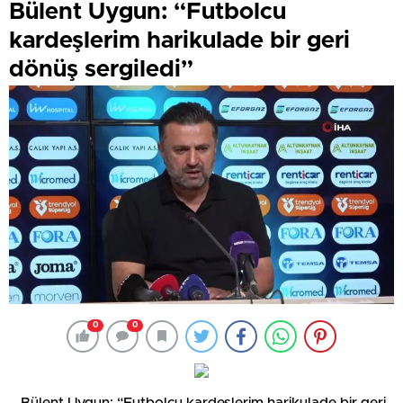
Bülent Uygun: “Futbolcu
kardeşlerim harikulade bir geri
dönüş sergiledi”
0
0
– Bülent Uygun: “Futbolcu kardeşlerim harikulade bir geri