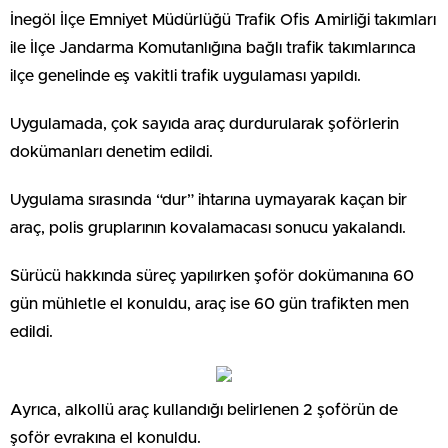
İnegöl İlçe Emniyet Müdürlüğü Trafik Ofis Amirliği takımları
ile İlçe Jandarma Komutanlığına bağlı trafik takımlarınca
ilçe genelinde eş vakitli trafik uygulaması yapıldı.
Uygulamada, çok sayıda araç durdurularak şoförlerin
dokümanları denetim edildi.
Uygulama sırasında “dur” ihtarına uymayarak kaçan bir
araç, polis gruplarının kovalamacası sonucu yakalandı.
Sürücü hakkında süreç yapılırken şoför dokümanına 60
gün mühletle el konuldu, araç ise 60 gün trafikten men
edildi.
Ayrıca, alkollü araç kullandığı belirlenen 2 şoförün de
şoför evrakına el konuldu.