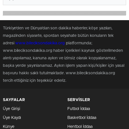
Türkiye'den ve Dünya’dan son dakika haberler, köşe yazıları,
magazinden siyasete, spordan seyahate bütün konuların tek
adresi
www.bileciksondakika.org
platformunda;
www.bileciksondakika.org haber içerikleri kaynak gösterilmeden
alıntı yapılamaz, kanuna aykırı ve izinsiz olarak kopyalanamaz,
başka yerde yayınlanamaz. Aykırı işlem yapan kişi/kişiler için yasal
başvuru hakkı saklı tutulmaktadır. www.bileciksondakika.org
tercih ettiğiniz için teşekkür ederiz.
SAYFALAR
SERVİSLER
Üye Girişi
Futbol İddaa
Üye Kaydı
Basketbol İddaa
Künye
Hentbol İddaa