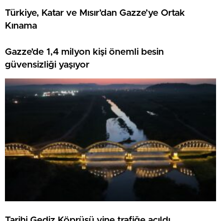
Türkiye, Katar ve Mısır’dan Gazze’ye Ortak
Kınama
Gazze’de 1,4 milyon kişi önemli besin
güvensizliği yaşıyor
Tarihi Gediz Köprüsü yine trafiğe açıldı