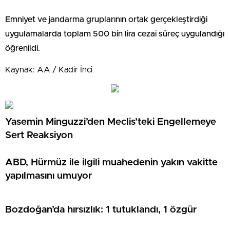
Emniyet ve jandarma gruplarının ortak gerçekleştirdiği
uygulamalarda toplam 500 bin lira cezai süreç uygulandığı
öğrenildi.
Kaynak: AA / Kadir İnci
Yasemin Minguzzi’den Meclis’teki Engellemeye
Sert Reaksiyon
ABD, Hürmüz ile ilgili muahedenin yakın vakitte
yapılmasını umuyor
Bozdoğan’da hırsızlık: 1 tutuklandı, 1 özgür