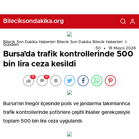
Bileciksondakika.org
Bilecik Son Dakika Haberleri Bilecik Son Dakika Bilecik Haberleri
Gündem
50
18 Mayıs 2026
Bursa’da trafik kontrollerinde 500
bin lira ceza kesildi
0
0
Bursa’nın İnegöl ilçesinde polis ve jandarma takımlarınca
trafik kontrollerinde şoförlere çeşitli ihlaller gerekçesiyle
toplam 500 bin lira ceza uygulandı.