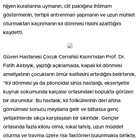
hijyen kurallarına uymanın, cilt paklığına ihtimam
göstermenin, tertipli antrenman yapmanın ve uzun mühlet
oturmaktan kaçınmanın kıl dönmesi riskini azalttığını
kaydetti.
Güven Hastanesi Çocuk Cerrahisi Kısmı’ndan Prof. Dr.
Fatih Akbıyık, yaptığı açıklamada, kapalı kıl dönmesi
ameliyatının çocukların ömür kalitesini artırdığını belirterek,
“Kıl dönmesi ya da pilonoidal sinüs hastalığı, ekseriyetle
kuyruk sokumunda kalçalar ortasındaki boşlukta görülen
bir durumdur. Bu hastalık, kıl foliküllerinin deri altına
gömülmesi sonucu meydana gelir ve bilhassa genç
yetişkinlerde sıkça karşılaşılan bir sıkıntıdır. Gençler
ortasında fazla kilolu olma, lokal tahriş, uzun müddet
oturma ve travma üzere risk faktörleri bulunmakla birlikte,