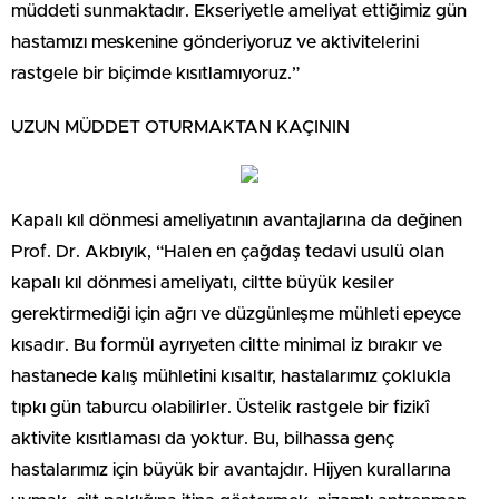
müddeti sunmaktadır. Ekseriyetle ameliyat ettiğimiz gün
hastamızı meskenine gönderiyoruz ve aktivitelerini
rastgele bir biçimde kısıtlamıyoruz.”
UZUN MÜDDET OTURMAKTAN KAÇININ
Kapalı kıl dönmesi ameliyatının avantajlarına da değinen
Prof. Dr. Akbıyık, “Halen en çağdaş tedavi usulü olan
kapalı kıl dönmesi ameliyatı, ciltte büyük kesiler
gerektirmediği için ağrı ve düzgünleşme mühleti epeyce
kısadır. Bu formül ayrıyeten ciltte minimal iz bırakır ve
hastanede kalış mühletini kısaltır, hastalarımız çoklukla
tıpkı gün taburcu olabilirler. Üstelik rastgele bir fizikî
aktivite kısıtlaması da yoktur. Bu, bilhassa genç
hastalarımız için büyük bir avantajdır. Hijyen kurallarına