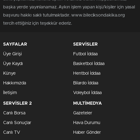
başka yerde yayınlanamaz. Aykırı işlem yapan kişi/kişiler için yasal
başvuru hakkı saklı tutulmaktadır. www.bileciksondakika.org
tercih ettiğiniz için teşekkür ederiz.
SAYFALAR
SERVİSLER
Üye Girişi
Futbol İddaa
Üye Kaydı
Basketbol İddaa
Künye
Hentbol İddaa
Hakkımızda
Bilardo İddaa
İletişim
Voleybol İddaa
SERVİSLER 2
MULTİMEDYA
Canlı Borsa
Gazeteler
Canlı Sonuçlar
Hava Durumu
Canlı TV
Haber Gönder