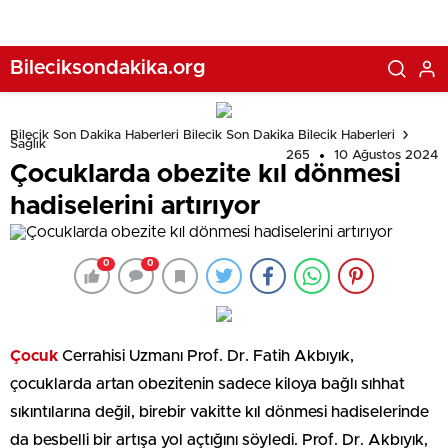
Bileciksondakika.org
Bilecik Son Dakika Haberleri Bilecik Son Dakika Bilecik Haberleri
Sağlık
265
10 Ağustos 2024
Çocuklarda obezite kıl dönmesi
hadiselerini artırıyor
0
0
Çocuk
Cerrahisi Uzmanı Prof. Dr. Fatih Akbıyık,
çocuklarda artan obezitenin sadece kiloya bağlı sıhhat
sıkıntılarına değil, birebir vakitte kıl dönmesi hadiselerinde
da besbelli bir artışa yol açtığını söyledi. Prof. Dr. Akbıyık,