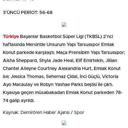
3’ÜNCÜ PERİOT: 56-68
Türkiye
Bayanlar Basketbol Süper Ligi (TKBSL) 2’nci
haftasında Mersin’de Unsurum Yapı Tarsusspor Emlak
Konut parkede karşılaştı. Maça Prensibim Yapı Tarsusspor;
Aisha Sheppard, Shyla Jade Heal, Elif Emirtekin, Jillian
Chantel Alleyne Courtney Alexandria Hurt, Emlak Konut
ise; Jessica Thomas, Sehernaz Çidal, İnci Güçlü, Victoria
Ayo Macaulay ve Robyn Yashae Parks beşlisi ile çıktı.
Kıyasıya geçen müsabakadan Emlak Konut parkeden 78-
74 galip ayrıldı.
Kaynak: Demirören Haber Ajansı / Spor