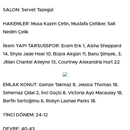
SALON: Servet Tazegül
HAKEMLER: Musa Kazım Çetin, Mustafa Çeltiker, Sait
Nedim Çelik
İlkem YAPI TARSUSSPOR: Ecem Erk 1, Aisha Sheppard
14, Shyla Jade Heal 10, Büşra Akgün 11, Banu Şimşek, 3,
Jillian Chantel Alleyne 13, Courtney Alexandria Hurt 22
EMLAK KONUT: Gamze Takmaz 8, Jessica Thomas 18,
Sehernaz Çidal 2, İnci Güçlü 8, Victoria Ayo Macaulay 18,
Berfin Sertoğlmu 6, Robyn Lashae Parks 18.
1’İNCİ DÖNEM: 24-12
DEVRE: 40-43