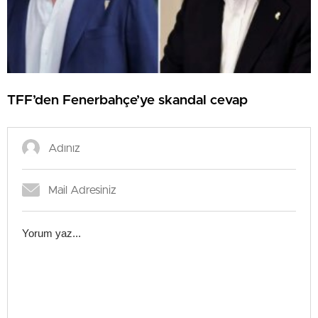
TFF’den Fenerbahçe’ye skandal cevap