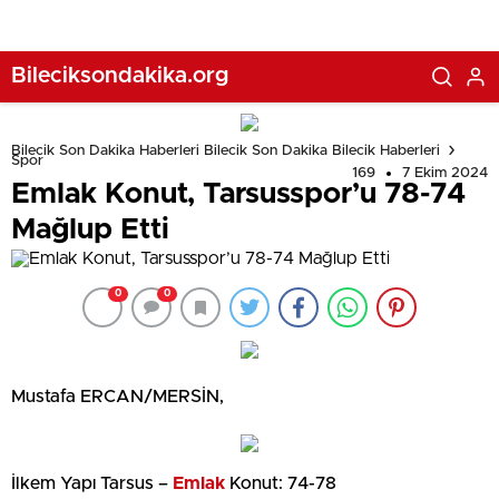
Bileciksondakika.org
Bilecik Son Dakika Haberleri Bilecik Son Dakika Bilecik Haberleri
Spor
169
7 Ekim 2024
Emlak Konut, Tarsusspor’u 78-74
Mağlup Etti
0
0
Mustafa ERCAN/MERSİN,
İlkem Yapı Tarsus –
Emlak
Konut: 74-78