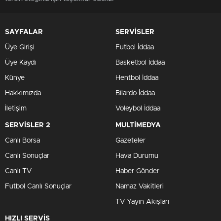
SAYFALAR
SERVİSLER
Üye Girişi
Futbol İddaa
Üye Kaydı
Basketbol İddaa
Künye
Hentbol İddaa
Hakkımızda
Bilardo İddaa
İletişim
Voleybol İddaa
SERVİSLER 2
MULTİMEDYA
Canlı Borsa
Gazeteler
Canlı Sonuçlar
Hava Durumu
Canlı TV
Haber Gönder
Futbol Canlı Sonuçlar
Namaz Vakitleri
TV Yayın Akışları
HIZLI SERVİS