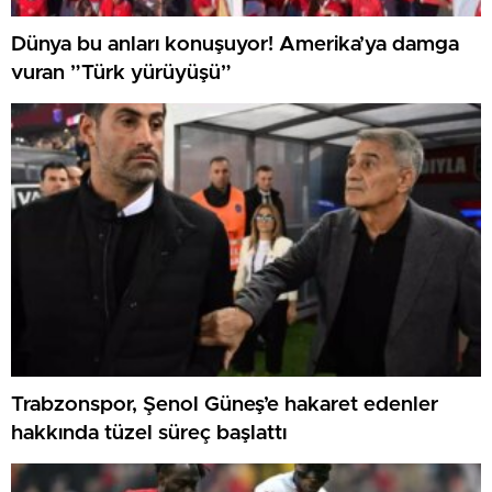
Dünya bu anları konuşuyor! Amerika’ya damga
vuran ”Türk yürüyüşü”
Trabzonspor, Şenol Güneş’e hakaret edenler
hakkında tüzel süreç başlattı