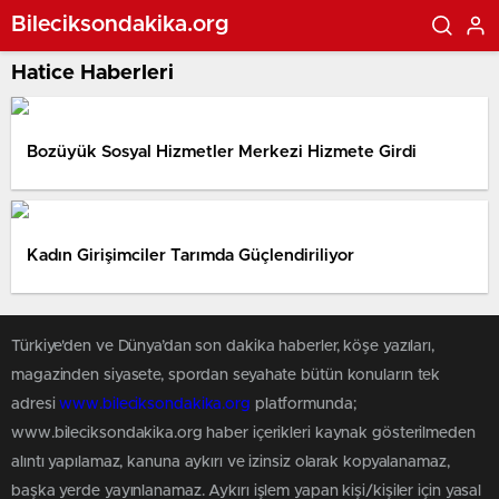
Bileciksondakika.org
Hatice Haberleri
Bozüyük Sosyal Hizmetler Merkezi Hizmete Girdi
Kadın Girişimciler Tarımda Güçlendiriliyor
Türkiye'den ve Dünya’dan son dakika haberler, köşe yazıları,
magazinden siyasete, spordan seyahate bütün konuların tek
adresi
www.bileciksondakika.org
platformunda;
www.bileciksondakika.org haber içerikleri kaynak gösterilmeden
alıntı yapılamaz, kanuna aykırı ve izinsiz olarak kopyalanamaz,
başka yerde yayınlanamaz. Aykırı işlem yapan kişi/kişiler için yasal