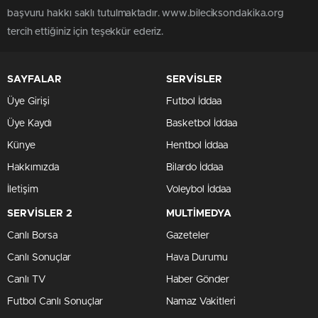
başvuru hakkı saklı tutulmaktadır. www.bileciksondakika.org
tercih ettiğiniz için teşekkür ederiz.
SAYFALAR
SERVİSLER
Üye Girişi
Futbol İddaa
Üye Kaydı
Basketbol İddaa
Künye
Hentbol İddaa
Hakkımızda
Bilardo İddaa
İletişim
Voleybol İddaa
SERVİSLER 2
MULTİMEDYA
Canlı Borsa
Gazeteler
Canlı Sonuçlar
Hava Durumu
Canlı TV
Haber Gönder
Futbol Canlı Sonuçlar
Namaz Vakitleri