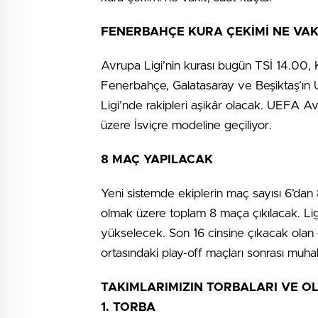
FENERBAHÇE KURA ÇEKİMİ NE VAKİ
Avrupa Ligi’nin kurası bugün TSİ 14.00, K
Fenerbahçe, Galatasaray ve Beşiktaş’ın
Ligi’nde rakipleri aşikâr olacak. UEFA 
üzere İsviçre modeline geçiliyor.
8 MAÇ YAPILACAK
Yeni sistemde ekiplerin maç sayısı 6’dan 
olmak üzere toplam 8 maça çıkılacak. Ligde
yükselecek. Son 16 cinsine çıkacak olan ö
ortasındaki play-off maçları sonrası muh
TAKIMLARIMIZIN TORBALARI VE OL
1. TORBA