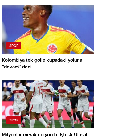
SPOR
Kolombiya tek golle kupadaki yoluna
”devam” dedi
SPOR
Milyonlar merak ediyordu! İşte A Ulusal