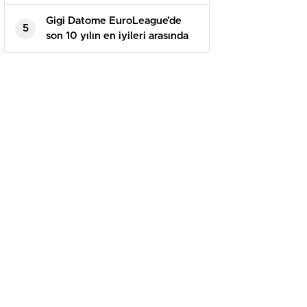
birinci imtihanına çıkıyor
Gigi Datome EuroLeague’de
5
son 10 yılın en iyileri arasında