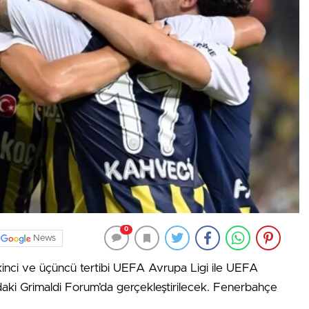
0
News
kinci ve üçüncü tertibi UEFA Avrupa Ligi ile UEFA
daki Grimaldi Forum’da gerçekleştirilecek. Fenerbahçe