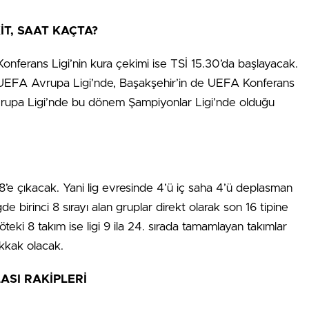
T, SAAT KAÇTA?
onferans Ligi’nin kura çekimi ise TSİ 15.30’da başlayacak.
 UEFA Avrupa Ligi’nde, Başakşehir’in de UEFA Konferans
Avrupa Ligi’nde bu dönem Şampiyonlar Ligi’nde olduğu
8’e çıkacak. Yani lig evresinde 4’ü iç saha 4’ü deplasman
 birinci 8 sırayı alan gruplar direkt olarak son 16 tipine
teki 8 takım ise ligi 9 ila 24. sırada tamamlayan takımlar
akkak olacak.
ASI RAKİPLERİ