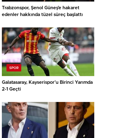
Trabzonspor, Şenol Güneş’e hakaret
edenler hakkında tüzel süreç başlattı
SPOR
Galatasaray, Kayserispor’u Birinci Yarımda
2-1 Geçti