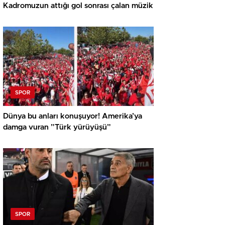
Kadromuzun attığı gol sonrası çalan müzik
SPOR
Dünya bu anları konuşuyor! Amerika’ya
damga vuran ”Türk yürüyüşü”
SPOR