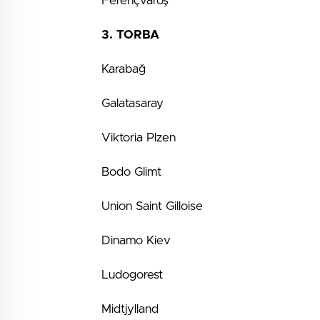
Ferençvaroş
3. TORBA
Karabağ
Galatasaray
Viktoria Plzen
Bodo Glimt
Union Saint Gilloise
Dinamo Kiev
Ludogorest
Midtjylland