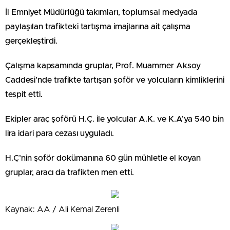
İl Emniyet Müdürlüğü takımları, toplumsal medyada
paylaşılan trafikteki tartışma imajlarına ait çalışma
gerçekleştirdi.
Çalışma kapsamında gruplar, Prof. Muammer Aksoy
Caddesi’nde trafikte tartışan şoför ve yolcuların kimliklerini
tespit etti.
Ekipler araç şoförü H.Ç. ile yolcular A.K. ve K.A’ya 540 bin
lira idari para cezası uyguladı.
H.Ç’nin şoför dokümanına 60 gün mühletle el koyan
gruplar, aracı da trafikten men etti.
Kaynak: AA / Ali Kemal Zerenli