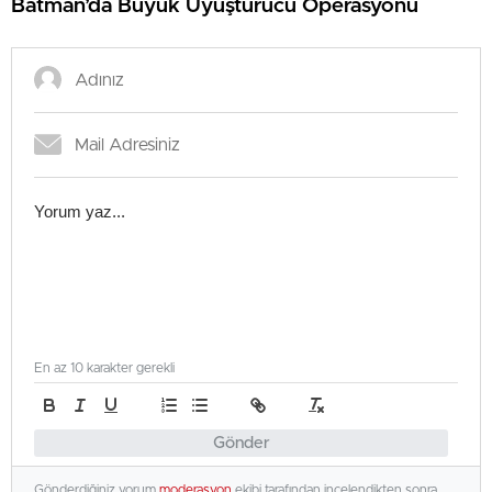
Batman’da Büyük Uyuşturucu Operasyonu
En az 10 karakter gerekli
Gönder
Gönderdiğiniz yorum
moderasyon
ekibi tarafından incelendikten sonra