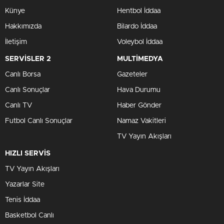
Künye
Hentbol İddaa
Hakkımızda
Bilardo İddaa
İletişim
Voleybol İddaa
SERVİSLER 2
MULTİMEDYA
Canlı Borsa
Gazeteler
Canlı Sonuçlar
Hava Durumu
Canlı TV
Haber Gönder
Futbol Canlı Sonuçlar
Namaz Vakitleri
TV Yayın Akışları
HIZLI SERVİS
TV Yayın Akışları
Yazarlar Site
Tenis İddaa
Basketbol Canlı