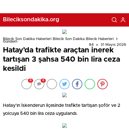
Bileciksondakika.org
Bilecik Son Dakika Haberleri Bilecik Son Dakika Bilecik Haberleri
Gündem
84
31 Mayıs 2026
Hatay’da trafikte araçtan inerek
tartışan 3 şahsa 540 bin lira ceza
kesildi
0
0
Hatay’ın İskenderun ilçesinde trafikte tartışan şoför ve 2
yolcuya 540 bin lira ceza uygulandı.