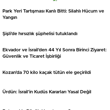
Park Yeri Tartışması Kanlı Bitti: Silahlı Hücum ve
Yangın
Şişli’de hırsızlık şüphelisi tutuklandı
Ekvador ve İsrail’den 44 Yıl Sonra Birinci Ziyaret:
Güvenlik ve Ticaret İşbirliği
Kozan’da 70 kilo kaçak tütün ele geçirildi
Ürdün: İsrail’in Kudüs Kararları Yasal Değil