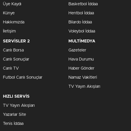
Üye Kaydı
Basketbol İddaa
Künye
Hentbol İddaa
Hakkımızda
Bilardo İddaa
İletişim
Voleybol İddaa
SERVİSLER 2
MULTİMEDYA
Canlı Borsa
Gazeteler
Canlı Sonuçlar
Hava Durumu
Canlı TV
Haber Gönder
Futbol Canlı Sonuçlar
Namaz Vakitleri
TV Yayın Akışları
HIZLI SERVİS
TV Yayın Akışları
Yazarlar Site
Tenis İddaa