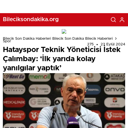
Bileciksondakika.org
Bilecik Son Dakika Haberleri Bilecik Son Dakika Bilecik Haberleri
Spor
275
23 Eylül 2024
Hatayspor Teknik Yöneticisi İstek
Çalımbay: ‘İlk yarıda kolay
yanılgılar yaptık’