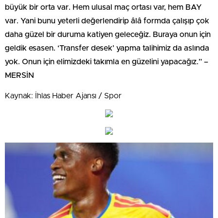
büyük bir orta var. Hem ulusal maç ortası var, hem BAY
var. Yani bunu yeterli değerlendirip âlâ formda çalışıp çok
daha güzel bir duruma katiyen geleceğiz. Buraya onun için
geldik esasen. ‘Transfer desek’ yapma talihimiz da aslında
yok. Onun için elimizdeki takımla en güzelini yapacağız.” –
MERSİN
Kaynak: İhlas Haber Ajansı / Spor