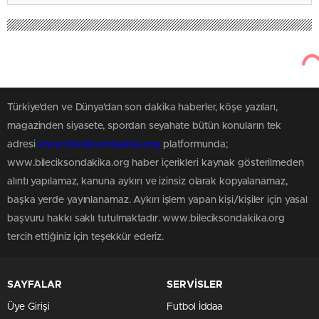
Türkiye'den ve Dünya’dan son dakika haberler, köşe yazıları,
magazinden siyasete, spordan seyahate bütün konuların tek
adresi
www.bileciksondakika.org
platformunda;
www.bileciksondakika.org haber içerikleri kaynak gösterilmeden
alıntı yapılamaz, kanuna aykırı ve izinsiz olarak kopyalanamaz,
başka yerde yayınlanamaz. Aykırı işlem yapan kişi/kişiler için yasal
başvuru hakkı saklı tutulmaktadır. www.bileciksondakika.org
tercih ettiğiniz için teşekkür ederiz.
SAYFALAR
SERVİSLER
Üye Girişi
Futbol İddaa