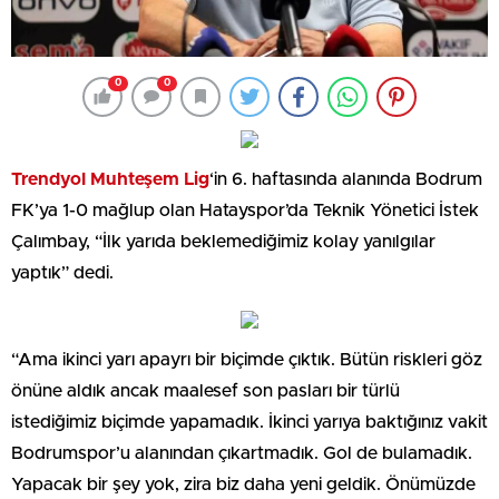
0
0
Trendyol Muhteşem Lig
‘in 6. haftasında alanında Bodrum
FK’ya 1-0 mağlup olan Hatayspor’da Teknik Yönetici İstek
Çalımbay, “İlk yarıda beklemediğimiz kolay yanılgılar
yaptık” dedi.
“Ama ikinci yarı apayrı bir biçimde çıktık. Bütün riskleri göz
önüne aldık ancak maalesef son pasları bir türlü
istediğimiz biçimde yapamadık. İkinci yarıya baktığınız vakit
Bodrumspor’u alanından çıkartmadık. Gol de bulamadık.
Yapacak bir şey yok, zira biz daha yeni geldik. Önümüzde