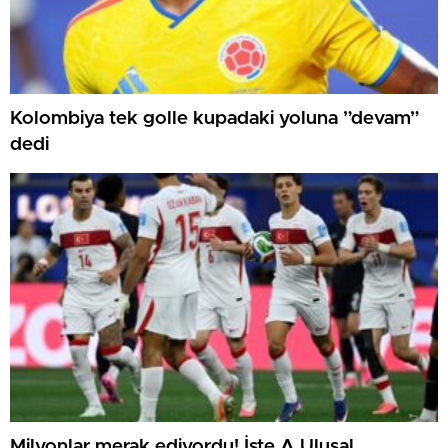
Kolombiya tek golle kupadaki yoluna ”devam”
dedi
Milyonlar merak ediyordu! İşte A Ulusal