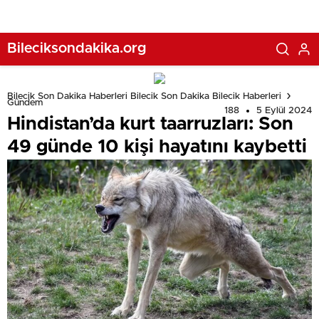
Bileciksondakika.org
Bilecik Son Dakika Haberleri Bilecik Son Dakika Bilecik Haberleri
Gündem
188
5 Eylül 2024
Hindistan’da kurt taarruzları: Son
49 günde 10 kişi hayatını kaybetti