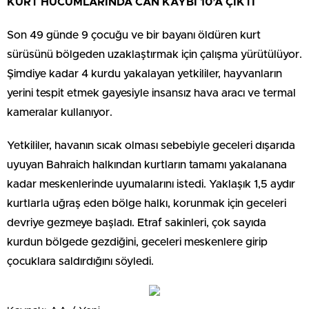
KURT HÜCUMLARINDA CAN KAYBI 10’A ÇIKTI
Son 49 günde 9 çocuğu ve bir bayanı öldüren kurt
sürüsünü bölgeden uzaklaştırmak için çalışma yürütülüyor.
Şimdiye kadar 4 kurdu yakalayan yetkililer, hayvanların
yerini tespit etmek gayesiyle insansız hava aracı ve termal
kameralar kullanıyor.
Yetkililer, havanın sıcak olması sebebiyle geceleri dışarıda
uyuyan Bahraich halkından kurtların tamamı yakalanana
kadar meskenlerinde uyumalarını istedi. Yaklaşık 1,5 aydır
kurtlarla uğraş eden bölge halkı, korunmak için geceleri
devriye gezmeye başladı. Etraf sakinleri, çok sayıda
kurdun bölgede gezdiğini, geceleri meskenlere girip
çocuklara saldırdığını söyledi.