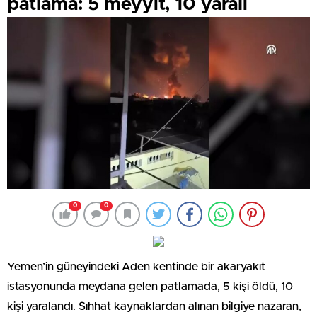
patlama: 5 meyyit, 10 yaralı
0
0
Yemen’in güneyindeki Aden kentinde bir akaryakıt
istasyonunda meydana gelen patlamada, 5 kişi öldü, 10
kişi yaralandı. Sıhhat kaynaklardan alınan bilgiye nazaran,