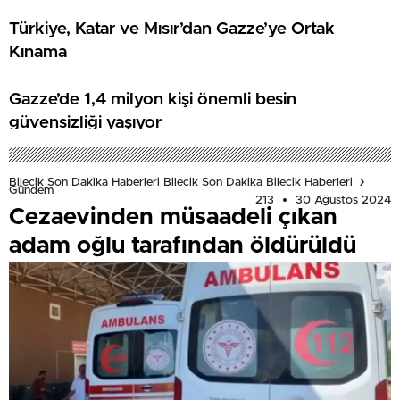
Türkiye, Katar ve Mısır’dan Gazze’ye Ortak
Kınama
Gazze’de 1,4 milyon kişi önemli besin
güvensizliği yaşıyor
Bilecik Son Dakika Haberleri Bilecik Son Dakika Bilecik Haberleri
Gündem
213
30 Ağustos 2024
Cezaevinden müsaadeli çıkan
adam oğlu tarafından öldürüldü