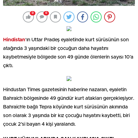
0
0
Hindistan
‘ın Uttar Pradeş eyaletinde kurt sürüsünün son
atağında 3 yaşındaki bir çocuğun daha hayatını
kaybetmesiyle bölgede son 49 günde ölenlerin sayısı 10’a
çıktı.
Hindustan Times gazetesinin haberine nazaran, eyaletin
Bahraich bölgesinde 49 gündür kurt atakları gerçekleşiyor.
Bahraich’e bağlı Tepra köyünde kurt sürüsünün akınında
son olarak 3 yaşında bir kız çocuğu hayatını kaybetti, biri
çocuk 2’si bayan 4 kişi yaralandı.