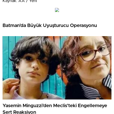
Kaynak: AA / Yeni
Batman’da Büyük Uyuşturucu Operasyonu
Yasemin Minguzzi’den Meclis’teki Engellemeye
Sert Reaksiyon