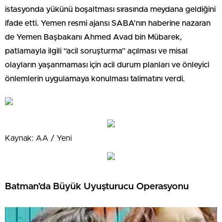
istasyonda yükünü boşaltması sırasında meydana geldiğini
ifade etti. Yemen resmi ajansı SABA’nın haberine nazaran
de Yemen Başbakanı Ahmed Avad bin Mübarek,
patlamayla ilgili “acil soruşturma” açılması ve misal
olayların yaşanmaması için acil durum planları ve önleyici
önlemlerin uygulamaya konulması talimatını verdi.
Kaynak: AA / Yeni
Batman’da Büyük Uyuşturucu Operasyonu