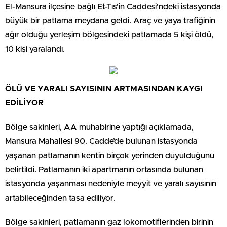
El-Mansura ilçesine bağlı Et-Tıs’in Caddesi’ndeki istasyonda
büyük bir patlama meydana geldi. Araç ve yaya trafiğinin
ağır olduğu yerleşim bölgesindeki patlamada 5 kişi öldü,
10 kişi yaralandı.
ÖLÜ VE YARALI SAYISININ ARTMASINDAN KAYGI
EDİLİYOR
Bölge sakinleri, AA muhabirine yaptığı açıklamada,
Mansura Mahallesi 90. Cadde’de bulunan istasyonda
yaşanan patlamanın kentin birçok yerinden duyulduğunu
belirtildi. Patlamanın iki apartmanın ortasında bulunan
istasyonda yaşanması nedeniyle meyyit ve yaralı sayısının
artabileceğinden tasa ediliyor.
Bölge sakinleri, patlamanın gaz lokomotiflerinden birinin