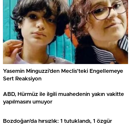
Yasemin Minguzzi’den Meclis’teki Engellemeye
Sert Reaksiyon
ABD, Hürmüz ile ilgili muahedenin yakın vakitte
yapılmasını umuyor
Bozdoğan’da hırsızlık: 1 tutuklandı, 1 özgür