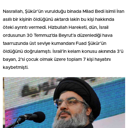
Nasrallah, Şükür’ün vurulduğu binada Milad Bedi isimli İran
asıllı bir kişinin öldüğünü aktardı lakin bu kişi hakkında
öteki ayrıntı vermedi. Hizbullah Hareketi, dün, İsrail
ordusunun 30 Temmuz’da Beyrut’a düzenlediği hava
taarruzunda üst seviye kumandanı Fuad Şükür’ün
öldüğünü doğrulamıştı. İsrail’in kelam konusu akınında 3’ü
bayan, 2’si çocuk olmak üzere toplam 7 kişi hayatını
kaybetmişti.