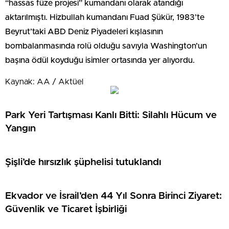
“hassas füze projesi” kumandanı olarak atandığı
aktarılmıştı. Hizbullah kumandanı Fuad Şükür, 1983’te
Beyrut’taki ABD Deniz Piyadeleri kışlasının
bombalanmasında rolü olduğu savıyla Washington’un
başına ödül koyduğu isimler ortasında yer alıyordu.
Kaynak: AA / Aktüel
Park Yeri Tartışması Kanlı Bitti: Silahlı Hücum ve
Yangın
Şişli’de hırsızlık şüphelisi tutuklandı
Ekvador ve İsrail’den 44 Yıl Sonra Birinci Ziyaret:
Güvenlik ve Ticaret İşbirliği