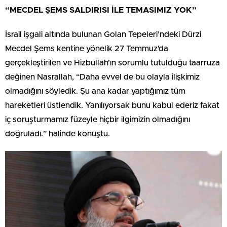
“MECDEL ŞEMS SALDIRISI İLE TEMASIMIZ YOK”
İsrail işgali altında bulunan Golan Tepeleri’ndeki Dürzi
Mecdel Şems kentine yönelik 27 Temmuz’da
gerçekleştirilen ve Hizbullah’ın sorumlu tutulduğu taarruza
değinen Nasrallah, “Daha evvel de bu olayla ilişkimiz
olmadığını söyledik. Şu ana kadar yaptığımız tüm
hareketleri üstlendik. Yanılıyorsak bunu kabul ederiz fakat
iç soruşturmamız füzeyle hiçbir ilgimizin olmadığını
doğruladı.” halinde konuştu.