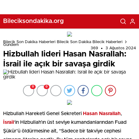
Bileciksondakika.org
Bilecik Son Dakika Haberleri Bilecik Son Dakika Bilecik Haberleri
Gündem
369
3 Ağustos 2024
Hizbullah lideri Hasan Nasrallah:
İsrail ile açık bir savaşa girdik
0
0
Hizbullah Hareketi Genel Sekreteri
Hasan Nasrallah
,
İsrail
‘in Hizbullah’ın üst seviye kumandanlarından Fuad
Şükür’ü öldürmesine ait, “Sadece bir takviye cephesi