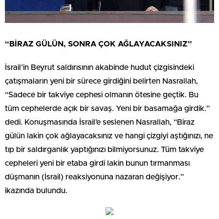
“BİRAZ GÜLÜN, SONRA ÇOK AĞLAYACAKSINIZ”
İsrail’in Beyrut saldırısının akabinde hudut çizgisindeki
çatışmaların yeni bir sürece girdiğini belirten Nasrallah,
“Sadece bir takviye cephesi olmanın ötesine geçtik. Bu
tüm cephelerde açık bir savaş. Yeni bir basamağa girdik.”
dedi. Konuşmasında İsrail’e seslenen Nasrallah, “Biraz
gülün lakin çok ağlayacaksınız ve hangi çizgiyi aştığınızı, ne
tıp bir saldırganlık yaptığınızı bilmiyorsunuz. Tüm takviye
cepheleri yeni bir etaba girdi lakin bunun tırmanması
düşmanın (İsrail) reaksiyonuna nazaran değişiyor.”
ikazında bulundu.