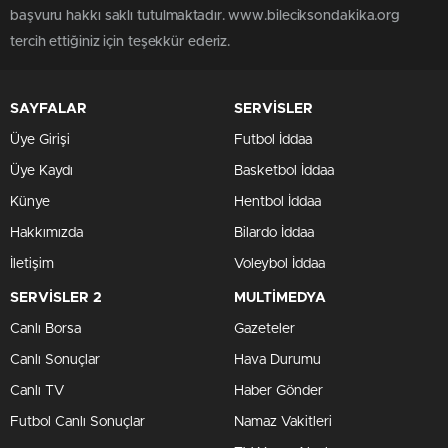
başvuru hakkı saklı tutulmaktadır. www.bileciksondakika.org
tercih ettiğiniz için teşekkür ederiz.
SAYFALAR
SERVİSLER
Üye Girişi
Futbol İddaa
Üye Kaydı
Basketbol İddaa
Künye
Hentbol İddaa
Hakkımızda
Bilardo İddaa
İletişim
Voleybol İddaa
SERVİSLER 2
MULTİMEDYA
Canlı Borsa
Gazeteler
Canlı Sonuçlar
Hava Durumu
Canlı TV
Haber Gönder
Futbol Canlı Sonuçlar
Namaz Vakitleri