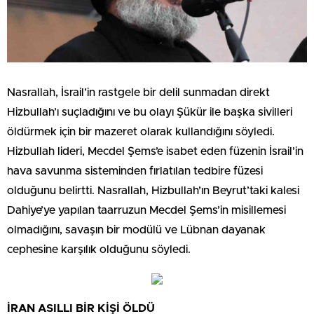
Nasrallah, İsrail’in rastgele bir delil sunmadan direkt
Hizbullah’ı suçladığını ve bu olayı Şükür ile başka sivilleri
öldürmek için bir mazeret olarak kullandığını söyledi.
Hizbullah lideri, Mecdel Şems’e isabet eden füzenin İsrail’in
hava savunma sisteminden fırlatılan tedbire füzesi
olduğunu belirtti. Nasrallah, Hizbullah’ın Beyrut’taki kalesi
Dahiye’ye yapılan taarruzun Mecdel Şems’in misillemesi
olmadığını, savaşın bir modülü ve Lübnan dayanak
cephesine karşılık olduğunu söyledi.
İRAN ASILLI BİR KİŞİ ÖLDÜ