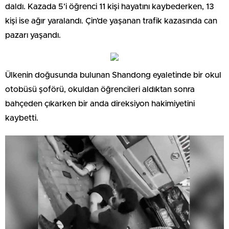
daldı. Kazada 5’i öğrenci 11 kişi hayatını kaybederken, 13
kişi ise ağır yaralandı. Çin’de yaşanan trafik kazasında can
pazarı yaşandı.
Ülkenin doğusunda bulunan Shandong eyaletinde bir okul
otobüsü şoförü, okuldan öğrencileri aldıktan sonra
bahçeden çıkarken bir anda direksiyon hakimiyetini
kaybetti.