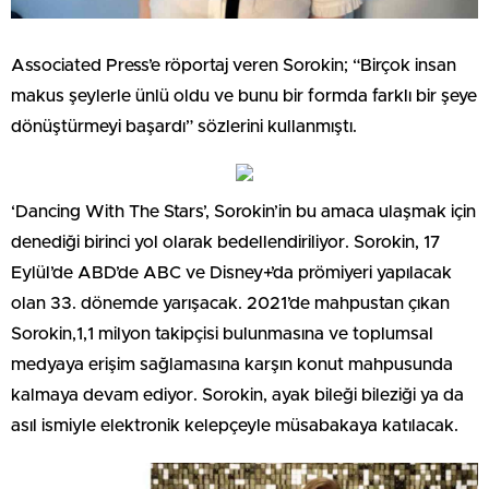
Associated Press’e röportaj veren Sorokin; “Birçok insan
makus şeylerle ünlü oldu ve bunu bir formda farklı bir şeye
dönüştürmeyi başardı” sözlerini kullanmıştı.
‘Dancing With The Stars’, Sorokin’in bu amaca ulaşmak için
denediği birinci yol olarak bedellendiriliyor. Sorokin, 17
Eylül’de ABD’de ABC ve Disney+’da prömiyeri yapılacak
olan 33. dönemde yarışacak. 2021’de mahpustan çıkan
Sorokin,1,1 milyon takipçisi bulunmasına ve toplumsal
medyaya erişim sağlamasına karşın konut mahpusunda
kalmaya devam ediyor. Sorokin, ayak bileği bileziği ya da
asıl ismiyle elektronik kelepçeyle müsabakaya katılacak.