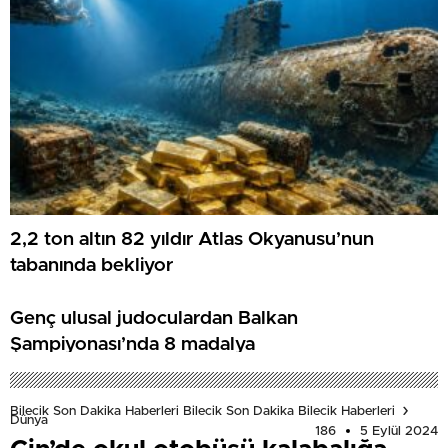
2,2 ton altın 82 yıldır Atlas Okyanusu’nun
tabanında bekliyor
Genç ulusal judoculardan Balkan
Şampiyonası’nda 8 madalya
Bilecik Son Dakika Haberleri Bilecik Son Dakika Bilecik Haberleri
Dünya
186
5 Eylül 2024