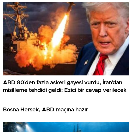
gerçekleştirdi
ABD 80’den fazla askeri gayesi vurdu, İran’dan
misilleme tehdidi geldi: Ezici bir cevap verilecek
Bosna Hersek, ABD maçına hazır