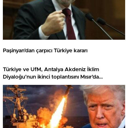
Paşinyan’dan çarpıcı Türkiye kararı
Türkiye ve UfM, Antalya Akdeniz İklim
Diyaloğu’nun ikinci toplantısını Mısır’da
gerçekleştirdi