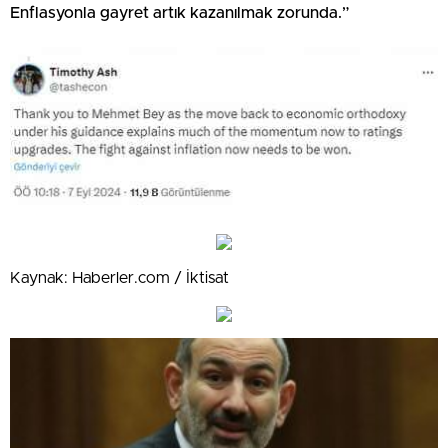
Enflasyonla gayret artık kazanılmak zorunda.”
Kaynak: Haberler.com / İktisat