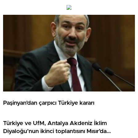
Paşinyan’dan çarpıcı Türkiye kararı
Türkiye ve UfM, Antalya Akdeniz İklim
Diyaloğu’nun ikinci toplantısını Mısır’da