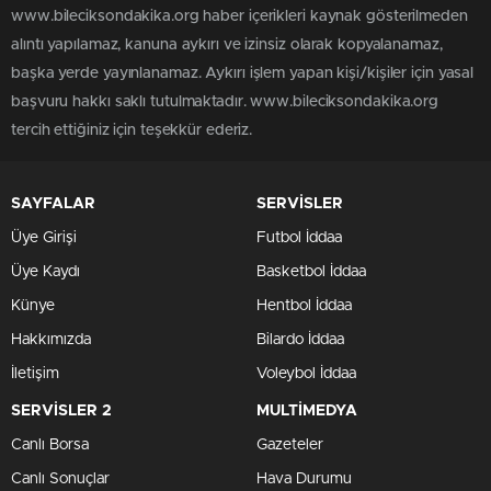
www.bileciksondakika.org haber içerikleri kaynak gösterilmeden
alıntı yapılamaz, kanuna aykırı ve izinsiz olarak kopyalanamaz,
başka yerde yayınlanamaz. Aykırı işlem yapan kişi/kişiler için yasal
başvuru hakkı saklı tutulmaktadır. www.bileciksondakika.org
tercih ettiğiniz için teşekkür ederiz.
SAYFALAR
SERVİSLER
Üye Girişi
Futbol İddaa
Üye Kaydı
Basketbol İddaa
Künye
Hentbol İddaa
Hakkımızda
Bilardo İddaa
İletişim
Voleybol İddaa
SERVİSLER 2
MULTİMEDYA
Canlı Borsa
Gazeteler
Canlı Sonuçlar
Hava Durumu