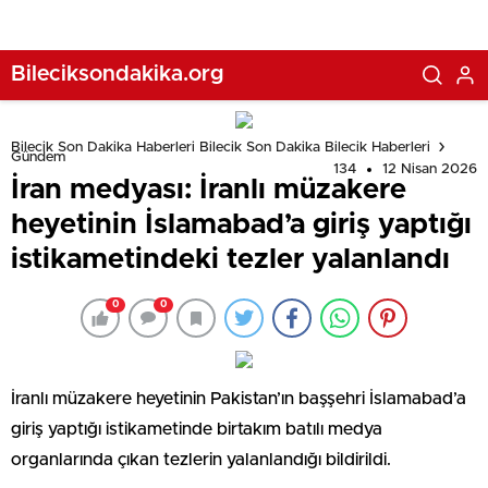
Bileciksondakika.org
Bilecik Son Dakika Haberleri Bilecik Son Dakika Bilecik Haberleri
Gündem
134
12 Nisan 2026
İran medyası: İranlı müzakere
heyetinin İslamabad’a giriş yaptığı
istikametindeki tezler yalanlandı
0
0
İranlı müzakere heyetinin Pakistan’ın başşehri İslamabad’a
giriş yaptığı istikametinde birtakım batılı medya
organlarında çıkan tezlerin yalanlandığı bildirildi.