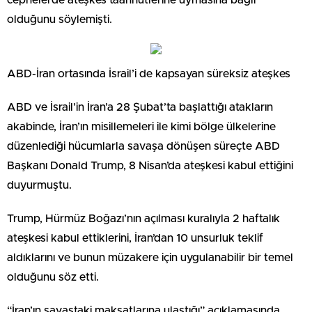
cephelerde ateşkes taahhütlerine uymasına bağlı
olduğunu söylemişti.
ABD-İran ortasında İsrail’i de kapsayan süreksiz ateşkes
ABD ve İsrail’in İran’a 28 Şubat’ta başlattığı atakların
akabinde, İran’ın misillemeleri ile kimi bölge ülkelerine
düzenlediği hücumlarla savaşa dönüşen süreçte ABD
Başkanı Donald Trump, 8 Nisan’da ateşkesi kabul ettiğini
duyurmuştu.
Trump, Hürmüz Boğazı’nın açılması kuralıyla 2 haftalık
ateşkesi kabul ettiklerini, İran’dan 10 unsurluk teklif
aldıklarını ve bunun müzakere için uygulanabilir bir temel
olduğunu söz etti.
“İran’ın savaştaki maksatlarına ulaştığı” açıklamasında