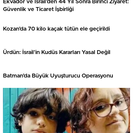
Ekvador ve İsrail’den 44 Yıl Sonra Birinci Ziyaret:
Güvenlik ve Ticaret İşbirliği
Kozan’da 70 kilo kaçak tütün ele geçirildi
Ürdün: İsrail’in Kudüs Kararları Yasal Değil
Batman’da Büyük Uyuşturucu Operasyonu