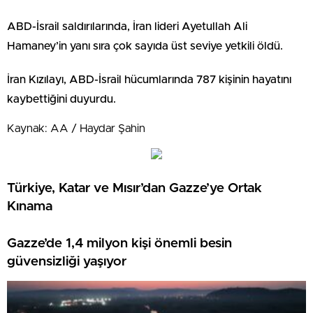
ABD-İsrail saldırılarında, İran lideri Ayetullah Ali
Hamaney’in yanı sıra çok sayıda üst seviye yetkili öldü.
İran Kızılayı, ABD-İsrail hücumlarında 787 kişinin hayatını
kaybettiğini duyurdu.
Kaynak: AA / Haydar Şahin
Türkiye, Katar ve Mısır’dan Gazze’ye Ortak
Kınama
Gazze’de 1,4 milyon kişi önemli besin
güvensizliği yaşıyor