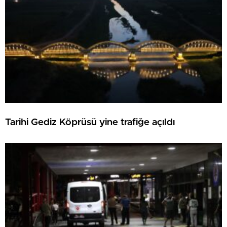
Tarihi Gediz Köprüsü yine trafiğe açıldı