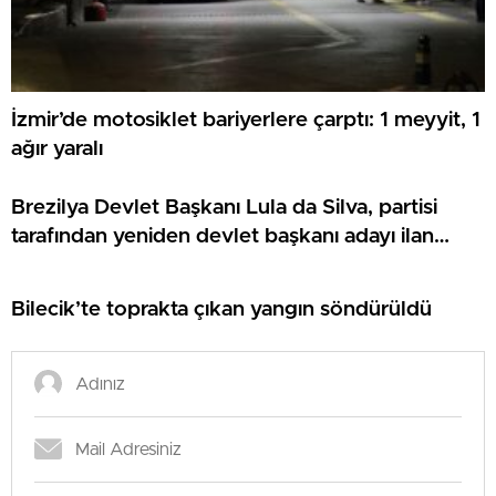
İzmir’de motosiklet bariyerlere çarptı: 1 meyyit, 1
ağır yaralı
Brezilya Devlet Başkanı Lula da Silva, partisi
tarafından yeniden devlet başkanı adayı ilan
edildi:
Bilecik’te toprakta çıkan yangın söndürüldü