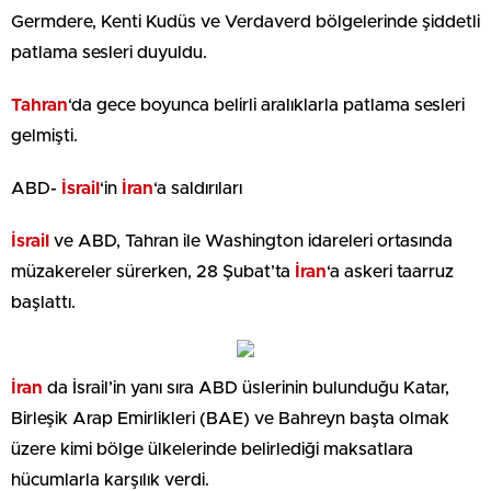
Germdere, Kenti Kudüs ve Verdaverd bölgelerinde şiddetli
patlama sesleri duyuldu.
Tahran
‘da gece boyunca belirli aralıklarla patlama sesleri
gelmişti.
ABD-
İsrail
‘in
İran
‘a saldırıları
İsrail
ve ABD, Tahran ile Washington idareleri ortasında
müzakereler sürerken, 28 Şubat’ta
İran
‘a askeri taarruz
başlattı.
İran
da İsrail’in yanı sıra ABD üslerinin bulunduğu Katar,
Birleşik Arap Emirlikleri (BAE) ve Bahreyn başta olmak
üzere kimi bölge ülkelerinde belirlediği maksatlara
hücumlarla karşılık verdi.