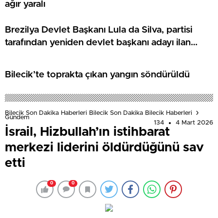
ağır yaralı
Brezilya Devlet Başkanı Lula da Silva, partisi
tarafından yeniden devlet başkanı adayı ilan
edildi:
Bilecik’te toprakta çıkan yangın söndürüldü
Bilecik Son Dakika Haberleri Bilecik Son Dakika Bilecik Haberleri
Gündem
134
4 Mart 2026
İsrail, Hizbullah’ın istihbarat
merkezi liderini öldürdüğünü sav
etti
0
0