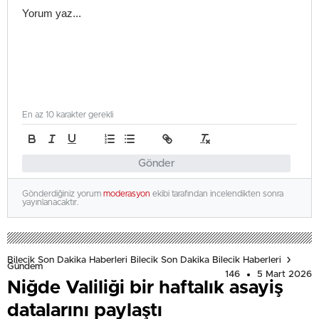
En az 10 karakter gerekli
Gönder
Gönderdiğiniz yorum
moderasyon
ekibi tarafından incelendikten sonra
yayınlanacaktır.
Bilecik Son Dakika Haberleri Bilecik Son Dakika Bilecik Haberleri
Gündem
146
5 Mart 2026
Niğde Valiliği bir haftalık asayiş
datalarını paylaştı