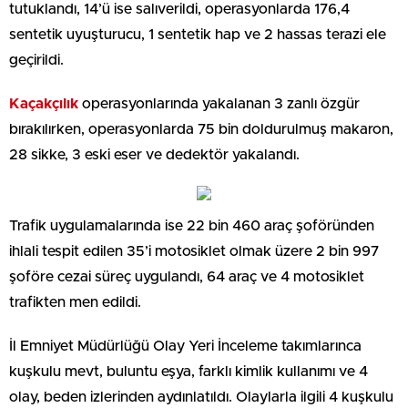
tutuklandı, 14’ü ise salıverildi, operasyonlarda 176,4
sentetik uyuşturucu, 1 sentetik hap ve 2 hassas terazi ele
geçirildi.
Kaçakçılık
operasyonlarında yakalanan 3 zanlı özgür
bırakılırken, operasyonlarda 75 bin doldurulmuş makaron,
28 sikke, 3 eski eser ve dedektör yakalandı.
Trafik uygulamalarında ise 22 bin 460 araç şoföründen
ihlali tespit edilen 35’i motosiklet olmak üzere 2 bin 997
şoföre cezai süreç uygulandı, 64 araç ve 4 motosiklet
trafikten men edildi.
İl Emniyet Müdürlüğü Olay Yeri İnceleme takımlarınca
kuşkulu mevt, buluntu eşya, farklı kimlik kullanımı ve 4
olay, beden izlerinden aydınlatıldı. Olaylarla ilgili 4 kuşkulu