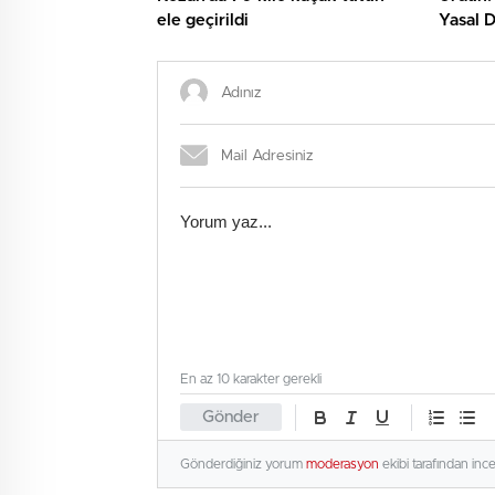
ele geçirildi
Yasal D
En az 10 karakter gerekli
Gönder
Gönderdiğiniz yorum
moderasyon
ekibi tarafından inc