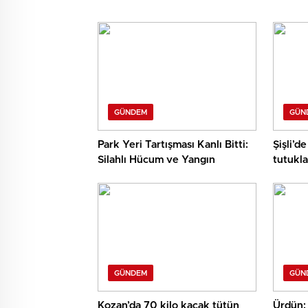
GÜNDEM
GÜN
Park Yeri Tartışması Kanlı Bitti:
Şişli’de
Silahlı Hücum ve Yangın
tutukla
GÜNDEM
GÜN
Kozan’da 70 kilo kaçak tütün
Ürdün: 