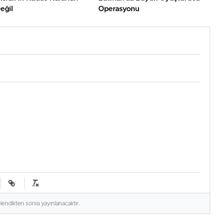
eğil
Operasyonu
elendikten sonra yayınlanacaktır.