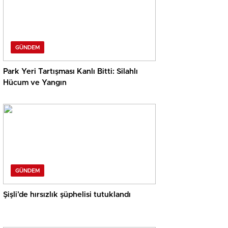
GÜNDEM
Park Yeri Tartışması Kanlı Bitti: Silahlı
Hücum ve Yangın
GÜNDEM
Şişli’de hırsızlık şüphelisi tutuklandı