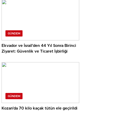
GÜNDEM
Ekvador ve İsrail’den 44 Yıl Sonra Birinci
Ziyaret: Güvenlik ve Ticaret İşbirliği
GÜNDEM
Kozan’da 70 kilo kaçak tütün ele geçirildi