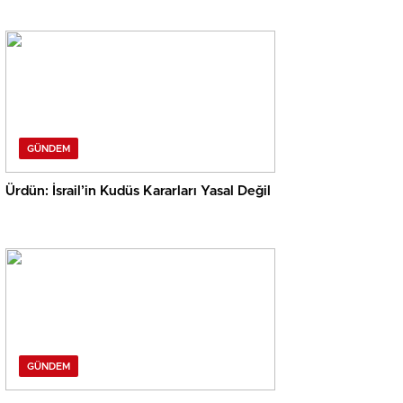
GÜNDEM
Ürdün: İsrail’in Kudüs Kararları Yasal Değil
GÜNDEM