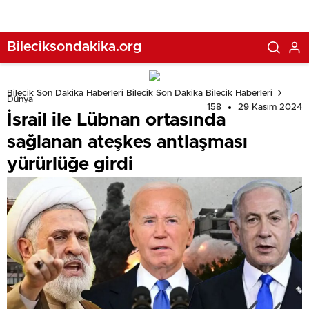
Bileciksondakika.org
Bilecik Son Dakika Haberleri Bilecik Son Dakika Bilecik Haberleri
Dünya
158
29 Kasım 2024
İsrail ile Lübnan ortasında
sağlanan ateşkes antlaşması
yürürlüğe girdi