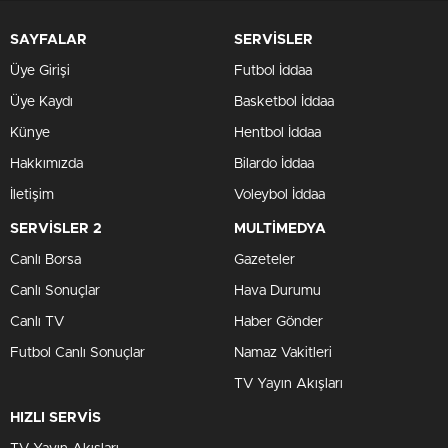
SAYFALAR
SERVİSLER
Üye Girişi
Futbol İddaa
Üye Kaydı
Basketbol İddaa
Künye
Hentbol İddaa
Hakkımızda
Bilardo İddaa
İletişim
Voleybol İddaa
SERVİSLER 2
MULTİMEDYA
Canlı Borsa
Gazeteler
Canlı Sonuçlar
Hava Durumu
Canlı TV
Haber Gönder
Futbol Canlı Sonuçlar
Namaz Vakitleri
TV Yayın Akışları
HIZLI SERVİS