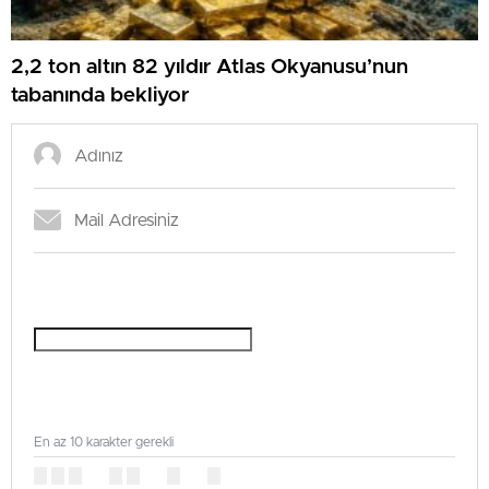
2,2 ton altın 82 yıldır Atlas Okyanusu’nun
tabanında bekliyor
En az 10 karakter gerekli