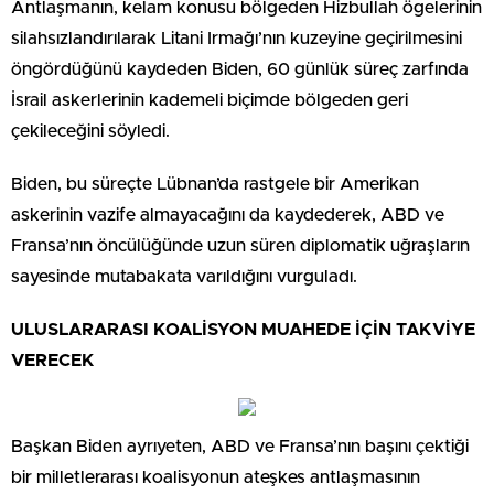
Antlaşmanın, kelam konusu bölgeden Hizbullah ögelerinin
silahsızlandırılarak Litani Irmağı’nın kuzeyine geçirilmesini
öngördüğünü kaydeden Biden, 60 günlük süreç zarfında
İsrail askerlerinin kademeli biçimde bölgeden geri
çekileceğini söyledi.
Biden, bu süreçte Lübnan’da rastgele bir Amerikan
askerinin vazife almayacağını da kaydederek, ABD ve
Fransa’nın öncülüğünde uzun süren diplomatik uğraşların
sayesinde mutabakata varıldığını vurguladı.
ULUSLARARASI KOALİSYON MUAHEDE İÇİN TAKVİYE
VERECEK
Başkan Biden ayrıyeten, ABD ve Fransa’nın başını çektiği
bir milletlerarası koalisyonun ateşkes antlaşmasının