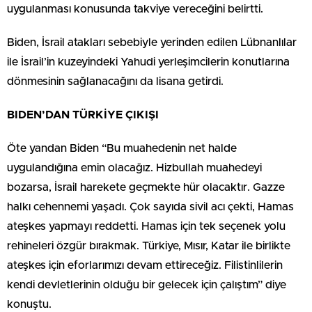
uygulanması konusunda takviye vereceğini belirtti.
Biden, İsrail atakları sebebiyle yerinden edilen Lübnanlılar
ile İsrail’in kuzeyindeki Yahudi yerleşimcilerin konutlarına
dönmesinin sağlanacağını da lisana getirdi.
BIDEN’DAN TÜRKİYE ÇIKIŞI
Öte yandan Biden “Bu muahedenin net halde
uygulandığına emin olacağız. Hizbullah muahedeyi
bozarsa, İsrail harekete geçmekte hür olacaktır. Gazze
halkı cehennemi yaşadı. Çok sayıda sivil acı çekti, Hamas
ateşkes yapmayı reddetti. Hamas için tek seçenek yolu
rehineleri özgür bırakmak. Türkiye, Mısır, Katar ile birlikte
ateşkes için eforlarımızı devam ettireceğiz. Filistinlilerin
kendi devletlerinin olduğu bir gelecek için çalıştım” diye
konuştu.