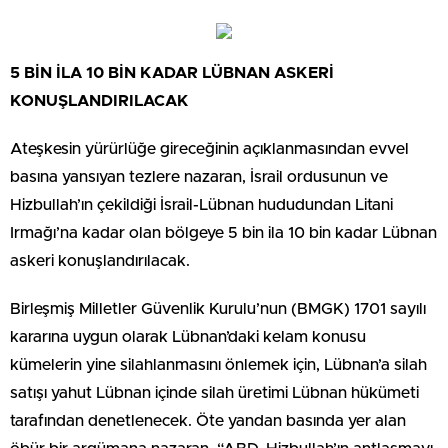
5 BİN İLA 10 BİN KADAR LÜBNAN ASKERİ
KONUŞLANDIRILACAK
Ateşkesin yürürlüğe gireceğinin açıklanmasından evvel
basına yansıyan tezlere nazaran, İsrail ordusunun ve
Hizbullah’ın çekildiği İsrail-Lübnan hududundan Litani
Irmağı’na kadar olan bölgeye 5 bin ila 10 bin kadar Lübnan
askeri konuşlandırılacak.
Birleşmiş Milletler Güvenlik Kurulu’nun (BMGK) 1701 sayılı
kararına uygun olarak Lübnan’daki kelam konusu
kümelerin yine silahlanmasını önlemek için, Lübnan’a silah
satışı yahut Lübnan içinde silah üretimi Lübnan hükümeti
tarafından denetlenecek. Öte yandan basında yer alan