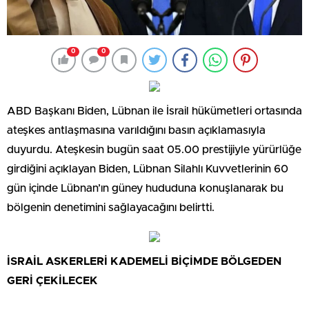
0
0
ABD Başkanı Biden, Lübnan ile İsrail hükümetleri ortasında
ateşkes antlaşmasına varıldığını basın açıklamasıyla
duyurdu. Ateşkesin bugün saat 05.00 prestijiyle yürürlüğe
girdiğini açıklayan Biden, Lübnan Silahlı Kuvvetlerinin 60
gün içinde Lübnan’ın güney hududuna konuşlanarak bu
bölgenin denetimini sağlayacağını belirtti.
İSRAİL ASKERLERİ KADEMELİ BİÇİMDE BÖLGEDEN
GERİ ÇEKİLECEK