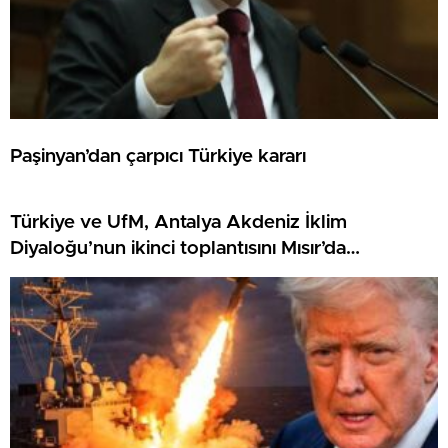
Paşinyan’dan çarpıcı Türkiye kararı
Türkiye ve UfM, Antalya Akdeniz İklim
Diyaloğu’nun ikinci toplantısını Mısır’da
gerçekleştirdi