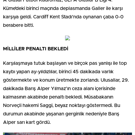
Küme’deki birinci maçında deplasmanda Galler ile karşı
karşıya geldi. Cardiff Kent Stadı’nda oynanan çaba 0-0
berabere bitti.
MİLLİLER PENALTI BEKLEDİ
Karşılaşmaya tutuk başlayan ve birçok pas yanlışı ile top
kaybı yapan ay-yıldızlılar, birinci 45 dakikada varlık
göstermekte ve konum üretmekte zorlandı. Ulusallar, 29.
dakikada Barış Alper Yılmaz’ın ceza alanı içerisinde
kalmasının akabinde penaltı bekledi. Müsabakanın
Norveçli hakemi Saggi, beyaz noktayı göstermedi. Bu
durumun akabinde yaşanan gerginlik nedeniyle Barış
Alper sarı kart gördü.