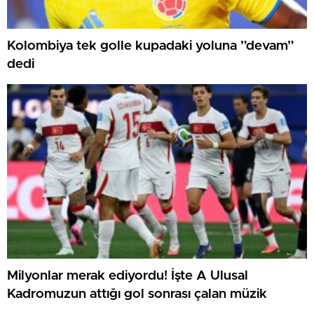
Kolombiya tek golle kupadaki yoluna ”devam”
dedi
Milyonlar merak ediyordu! İşte A Ulusal
Kadromuzun attığı gol sonrası çalan müzik