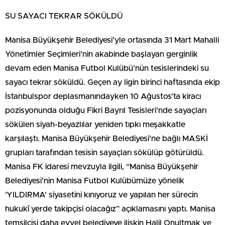
SU SAYACI TEKRAR SÖKÜLDÜ
Manisa Büyükşehir Belediyesi’yle ortasında 31 Mart Mahalli
Yönetimler Seçimleri’nin akabinde başlayan gerginlik
devam eden Manisa Futbol Kulübü’nün tesislerindeki su
sayacı tekrar söküldü. Geçen ay ligin birinci haftasında ekip
İstanbulspor deplasmanındayken 10 Ağustos’ta kiracı
pozisyonunda olduğu Fikri Bayrıl Tesisleri’nde sayaçları
sökülen siyah-beyazlılar yeniden tıpkı meşakkatle
karşılaştı. Manisa Büyükşehir Belediyesi’ne bağlı MASKİ
grupları tarafından tesisin sayaçları sökülüp götürüldü.
Manisa FK idaresi mevzuyla ilgili, “Manisa Büyükşehir
Belediyesi’nin Manisa Futbol Kulübümüze yönelik
‘YILDIRMA’ siyasetini kınıyoruz ve yapılan her sürecin
hukukî yerde takipçisi olacağız” açıklamasını yaptı. Manisa
temsilcisi daha evvel belediyeye ilişkin Halil Onultmak ve