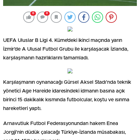
0
0
UEFA Uluslar B Ligi 4. Küme’deki ikinci maçında yarın
İzmir’de A Ulusal Futbol Grubu ile karşılaşacak İzlanda,
karşılaşmanın hazırlıklarını tamamladı.
Karşılaşmanın oynanacağı Gürsel Aksel Stadı’nda teknik
yönetici Age Hareide idaresindeki idmanın basına açık
birinci 15 dakikalık kısmında futbolcular, koştu ve ısınma
hareketleri yaptı.
Arnavutluk Futbol Federasyonundan hakem Enea
Jorgji’nin düdük çalacağı Türkiye-İzlanda müsabakası,