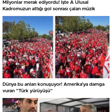
Milyonlar merak ediyordu! İşte A Ulusal
Kadromuzun attığı gol sonrası çalan müzik
Dünya bu anları konuşuyor! Amerika’ya damga
vuran ”Türk yürüyüşü”