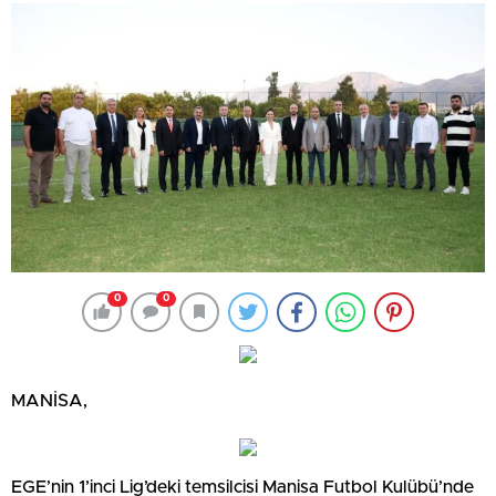
0
0
MANİSA,
EGE’nin 1’inci Lig’deki temsilcisi Manisa Futbol Kulübü’nde