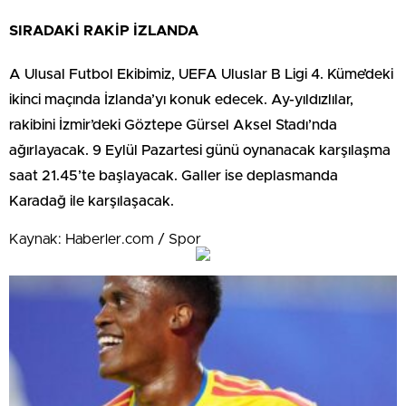
SIRADAKİ RAKİP İZLANDA
A Ulusal Futbol Ekibimiz, UEFA Uluslar B Ligi 4. Küme’deki
ikinci maçında İzlanda’yı konuk edecek. Ay-yıldızlılar,
rakibini İzmir’deki Göztepe Gürsel Aksel Stadı’nda
ağırlayacak. 9 Eylül Pazartesi günü oynanacak karşılaşma
saat 21.45’te başlayacak. Galler ise deplasmanda
Karadağ ile karşılaşacak.
Kaynak: Haberler.com / Spor