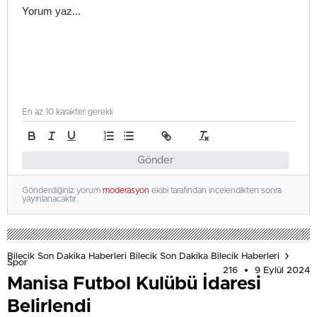
En az 10 karakter gerekli
Gönder
Gönderdiğiniz yorum
moderasyon
ekibi tarafından incelendikten sonra
yayınlanacaktır.
Bilecik Son Dakika Haberleri Bilecik Son Dakika Bilecik Haberleri
Spor
216
9 Eylül 2024
Manisa Futbol Kulübü İdaresi
Belirlendi