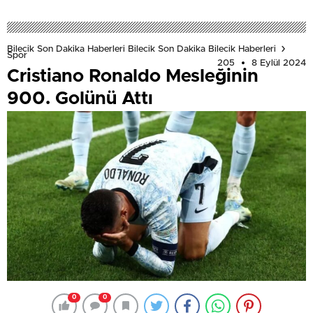
Bilecik Son Dakika Haberleri Bilecik Son Dakika Bilecik Haberleri
Spor
205
8 Eylül 2024
Cristiano Ronaldo Mesleğinin
900. Golünü Attı
0
0