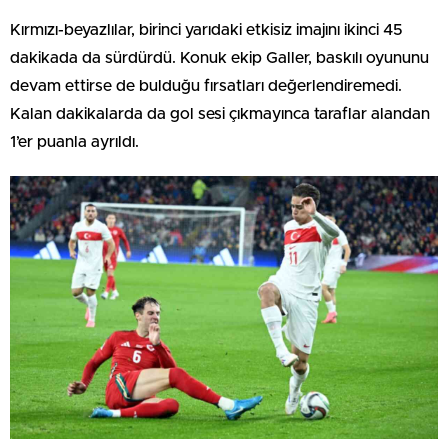
Kırmızı-beyazlılar, birinci yarıdaki etkisiz imajını ikinci 45
dakikada da sürdürdü. Konuk ekip Galler, baskılı oyununu
devam ettirse de bulduğu fırsatları değerlendiremedi.
Kalan dakikalarda da gol sesi çıkmayınca taraflar alandan
1’er puanla ayrıldı.