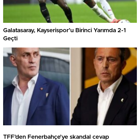
Galatasaray, Kayserispor’u Birinci Yarımda 2-1
Geçti
TFF’den Fenerbahçe’ye skandal cevap