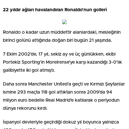
22 yıldır ağları havalandıran Ronaldo’nun golleri
Ronaldo o kadar uzun müddettir alanlardaki, mesleğinin
birinci golünü attığında doğan biri bugün 21 yaşında.
7 Ekim 2002’de, 17 yıl, sekiz ay ve üç günlükken, ekibi
Portekiz Sporting’in Moreirense’ye karşı kazandığı 3-0’lık
galibiyette iki gol atmıştı.
Daha sonra Manchester United’a geçti ve Kırmızı Şeytanlar
ismine 293 maçta 118 gol attıktan sonra 2009’da 94
milyon euro bedelle Real Madrid’e katılarak o periyodun
dünya rekorunu kırdı.
İspanyol devleriyle geçirdiği dokuz yıl boyunca yalnızca