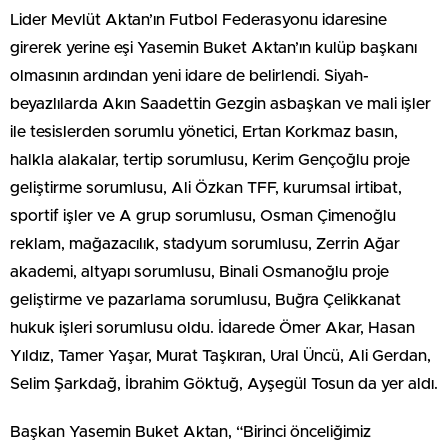
Lider Mevlüt Aktan’ın Futbol Federasyonu idaresine
girerek yerine eşi Yasemin Buket Aktan’ın kulüp başkanı
olmasının ardından yeni idare de belirlendi. Siyah-
beyazlılarda Akın Saadettin Gezgin asbaşkan ve mali işler
ile tesislerden sorumlu yönetici, Ertan Korkmaz basın,
halkla alakalar, tertip sorumlusu, Kerim Gençoğlu proje
geliştirme sorumlusu, Ali Özkan TFF, kurumsal irtibat,
sportif işler ve A grup sorumlusu, Osman Çimenoğlu
reklam, mağazacılık, stadyum sorumlusu, Zerrin Ağar
akademi, altyapı sorumlusu, Binali Osmanoğlu proje
geliştirme ve pazarlama sorumlusu, Buğra Çelikkanat
hukuk işleri sorumlusu oldu. İdarede Ömer Akar, Hasan
Yıldız, Tamer Yaşar, Murat Taşkıran, Ural Üncü, Ali Gerdan,
Selim Şarkdağ, İbrahim Göktuğ, Ayşegül Tosun da yer aldı.
Başkan Yasemin Buket Aktan, “Birinci önceliğimiz