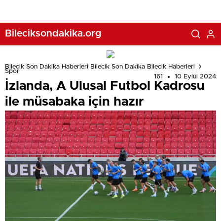
Bileciksondakika.org
Bilecik Son Dakika Haberleri Bilecik Son Dakika Bilecik Haberleri
Spor
161
10 Eylül 2024
İzlanda, A Ulusal Futbol Kadrosu
ile müsabaka için hazır