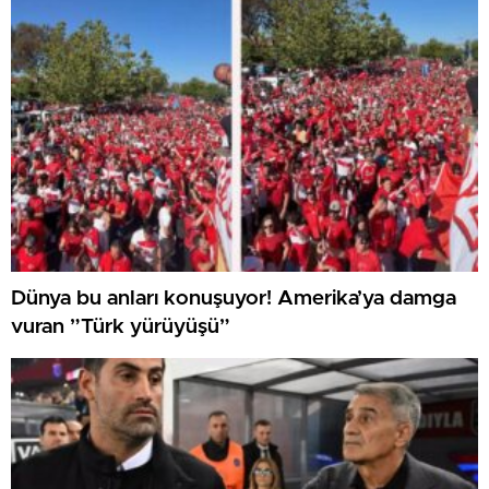
Dünya bu anları konuşuyor! Amerika’ya damga
vuran ”Türk yürüyüşü”