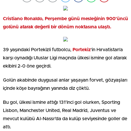
Cristiano Ronaldo
, Perşembe günü mesleğinin 900’üncü
golünü atarak değerli bir dönüm noktasına ulaştı.
39 yaşındaki Portekizli futbolcu,
Portekiz
‘in Hırvatistan’a
karşı oynadığı Uluslar Ligi maçında ülkesi ismine gol atarak
ekibini 2-0 öne geçirdi.
Golün akabinde duygusal anlar yaşayan forvet, gözyaşları
içinde köşe bayrağının yanında diz çöktü.
Bu gol, ülkesi ismine attığı 131’inci gol olurken, Sporting
Lisbon, Manchester United, Real Madrid, Juventus ve
mevcut kulübü Al-Nassr’da da kulüp seviyesinde goller de
attı.