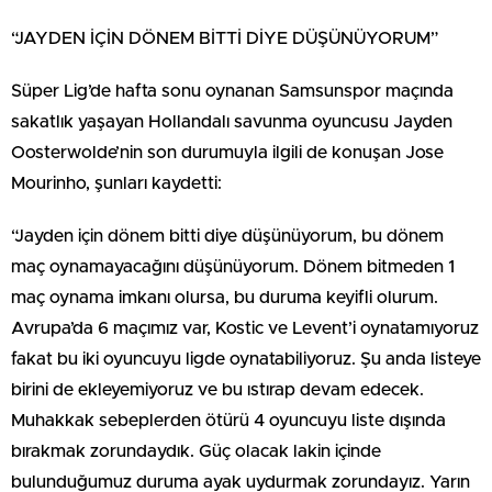
“JAYDEN İÇİN DÖNEM BİTTİ DİYE DÜŞÜNÜYORUM”
Süper Lig’de hafta sonu oynanan Samsunspor maçında
sakatlık yaşayan Hollandalı savunma oyuncusu Jayden
Oosterwolde’nin son durumuyla ilgili de konuşan Jose
Mourinho, şunları kaydetti:
“Jayden için dönem bitti diye düşünüyorum, bu dönem
maç oynamayacağını düşünüyorum. Dönem bitmeden 1
maç oynama imkanı olursa, bu duruma keyifli olurum.
Avrupa’da 6 maçımız var, Kostic ve Levent’i oynatamıyoruz
fakat bu iki oyuncuyu ligde oynatabiliyoruz. Şu anda listeye
birini de ekleyemiyoruz ve bu ıstırap devam edecek.
Muhakkak sebeplerden ötürü 4 oyuncuyu liste dışında
bırakmak zorundaydık. Güç olacak lakin içinde
bulunduğumuz duruma ayak uydurmak zorundayız. Yarın