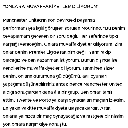
“ONLARA MUVAFFAKİYETLER DİLİYORUM”
Manchester United’ın son devirdeki başarısız
performansıyla ilgili görüşleri sorulan Mourinho, “Bu benim
cevaplamam gereken bir soru değil. Her seferinde tıpkı
karşılığı vereceğim. Onlara muvaffakiyetler diliyorum. Zira
onlar benim Premier Lig’de rakibim değil. Yarın rakip
olacağız ve ben kazanmak istiyorum. Bunun dışında ise
kendilerine muvaffakiyetler diliyorum. Tahminen sizler
benim, onların durumuna güldüğümü, akıl oyunları
yaptığımı düşünebilirsiniz ancak bence Manchester United
aldığı sonuçlardan daha âlâ bir grup. Ben onları tahlil
ettim, Twente ve Porto’ya karşı oynadıkları maçları izledim.
En yakın vakitte muvaffakiyete ulaşacaklardır. Artık
onlarla yalnızca bir maç oynayacağız ve rastgele bir hissim
yok onlara karşı” diye konuştu.