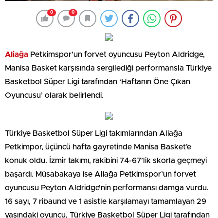
0
0
Aliağa
Petkimspor’un forvet oyuncusu Peyton Aldridge,
Manisa Basket karşısında sergilediği performansla Türkiye
Basketbol Süper Ligi tarafından ‘Haftanın Öne Çıkan
Oyuncusu’ olarak belirlendi.
Türkiye Basketbol Süper Ligi takımlarından Aliağa
Petkimpor, üçüncü hafta gayretinde Manisa Basket’e
konuk oldu. İzmir takımı, rakibini 74-67’lik skorla geçmeyi
başardı. Müsabakaya ise Aliağa Petkimspor’un forvet
oyuncusu Peyton Aldridge’nin performansı damga vurdu.
16 sayı, 7 ribaund ve 1 asistle karşılamayı tamamlayan 29
yaşındaki oyuncu, Türkiye Basketbol Süper Ligi tarafından