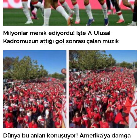
Milyonlar merak ediyordu! İşte A Ulusal
Kadromuzun attığı gol sonrası çalan müzik
Dünya bu anları konuşuyor! Amerika’ya damga