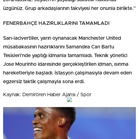
üzgünüz. Grup arkadaşlarının takviyesi her onunla birlikte.”
FENERBAHÇE HAZIRLIKLARINI TAMAMLADI
Sarı-lacivertliler, yarın oynanacak Manchester United
müsabakasının hazırlıklarını Samandıra Can Bartu
Tesisleri’nde yaptığı idmanla tamamladı. Teknik yönetici
Jose Mourinho idaresinde gerçekleştirilen idman, ısınma
hareketleriyle başladı. İstasyon çalışmasıyla devam eden
egzersiz taktik çalışmayla sona erdi.
Kaynak: Demirören Haber Ajansı / Spor