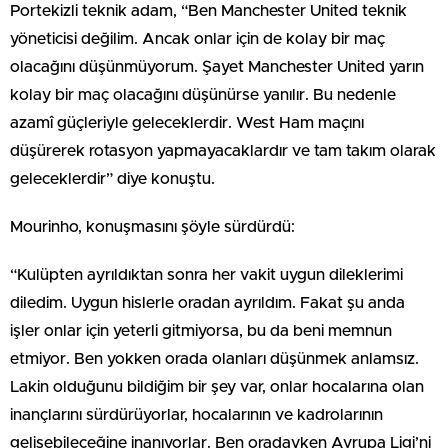
Portekizli teknik adam, “Ben Manchester United teknik
yöneticisi değilim. Ancak onlar için de kolay bir maç
olacağını düşünmüyorum. Şayet Manchester United yarın
kolay bir maç olacağını düşünürse yanılır. Bu nedenle
azamî güçleriyle geleceklerdir. West Ham maçını
düşürerek rotasyon yapmayacaklardır ve tam takım olarak
geleceklerdir” diye konuştu.
Mourinho, konuşmasını şöyle sürdürdü:
“Kulüpten ayrıldıktan sonra her vakit uygun dileklerimi
diledim. Uygun hislerle oradan ayrıldım. Fakat şu anda
işler onlar için yeterli gitmiyorsa, bu da beni memnun
etmiyor. Ben yokken orada olanları düşünmek anlamsız.
Lakin olduğunu bildiğim bir şey var, onlar hocalarına olan
inançlarını sürdürüyorlar, hocalarının ve kadrolarının
gelişebileceğine inanıyorlar. Ben oradayken Avrupa Ligi’ni