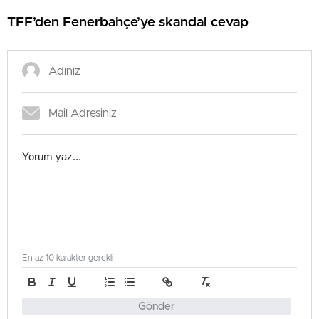
TFF’den Fenerbahçe’ye skandal cevap
En az 10 karakter gerekli
Gönder