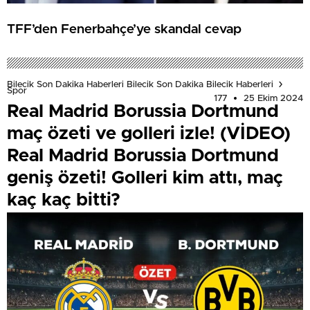
TFF’den Fenerbahçe’ye skandal cevap
Bilecik Son Dakika Haberleri Bilecik Son Dakika Bilecik Haberleri
Spor
177
25 Ekim 2024
Real Madrid Borussia Dortmund
maç özeti ve golleri izle! (VİDEO)
Real Madrid Borussia Dortmund
geniş özeti! Golleri kim attı, maç
kaç kaç bitti?