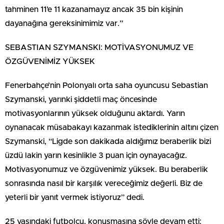
tahminen 11’e 11 kazanamayız ancak 35 bin kişinin
dayanağına gereksinimimiz var.”
SEBASTIAN SZYMANSKI: MOTİVASYONUMUZ VE
ÖZGÜVENİMİZ YÜKSEK
Fenerbahçe’nin Polonyalı orta saha oyuncusu Sebastian
Szymanski, yarınki şiddetli maç öncesinde
motivasyonlarının yüksek olduğunu aktardı. Yarın
oynanacak müsabakayı kazanmak istediklerinin altını çizen
Szymanski, “Ligde son dakikada aldığımız beraberlik bizi
üzdü lakin yarın kesinlikle 3 puan için oynayacağız.
Motivasyonumuz ve özgüvenimiz yüksek. Bu beraberlik
sonrasında nasıl bir karşılık vereceğimiz değerli. Biz de
yeterli bir yanıt vermek istiyoruz” dedi.
25 yaşındaki futbolcu, konuşmasına şöyle devam etti: