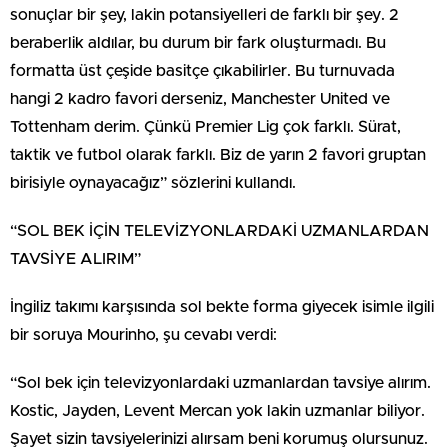
sonuçlar bir şey, lakin potansiyelleri de farklı bir şey. 2
beraberlik aldılar, bu durum bir fark oluşturmadı. Bu
formatta üst çeşide basitçe çıkabilirler. Bu turnuvada
hangi 2 kadro favori derseniz, Manchester United ve
Tottenham derim. Çünkü Premier Lig çok farklı. Sürat,
taktik ve futbol olarak farklı. Biz de yarın 2 favori gruptan
birisiyle oynayacağız” sözlerini kullandı.
“SOL BEK İÇİN TELEVİZYONLARDAKİ UZMANLARDAN
TAVSİYE ALIRIM”
İngiliz takımı karşısında sol bekte forma giyecek isimle ilgili
bir soruya Mourinho, şu cevabı verdi:
“Sol bek için televizyonlardaki uzmanlardan tavsiye alırım.
Kostic, Jayden, Levent Mercan yok lakin uzmanlar biliyor.
Şayet sizin tavsiyelerinizi alırsam beni korumuş olursunuz.