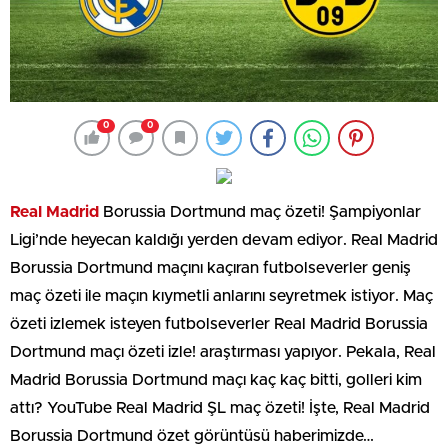
0
0
Real Madrid
Borussia Dortmund maç özeti! Şampiyonlar
Ligi’nde heyecan kaldığı yerden devam ediyor. Real Madrid
Borussia Dortmund maçını kaçıran futbolseverler geniş
maç özeti ile maçın kıymetli anlarını seyretmek istiyor. Maç
özeti izlemek isteyen futbolseverler Real Madrid Borussia
Dortmund maçı özeti izle! araştırması yapıyor. Pekala, Real
Madrid Borussia Dortmund maçı kaç kaç bitti, golleri kim
attı? YouTube Real Madrid ŞL maç özeti! İşte, Real Madrid
Borussia Dortmund özet görüntüsü haberimizde…