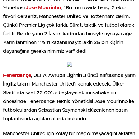
Yöneticisi
Jose Mourinho
, “Bu turnuvada hangi 2 ekip
favori derseniz, Manchester United ve Tottenham derim.
Çünkü Premier Lig çok farklı. Sürat, taktik ve futbol olarak
farklı. Biz de yarın 2 favori kadrodan birisiyle oynayacağız.
Yarın tahminen 11’e 11 kazanamayız lakin 35 bin kişinin
dayanağına gereksinimimiz var” dedi.
Fenerbahçe
, UEFA Avrupa Ligi’nin 3’üncü haftasında yarın
İngiliz takımı Manchester United’ı konuk edecek. Ülker
Stadı’nda saat 22.00’de başlayacak müsabakanın
öncesinde Fenerbahçe Teknik Yöneticisi Jose Mourinho ile
futbolculardan Sebastian Szymanski düzenlenen basın
toplantısında açıklamalarda bulundu.
Manchester United için kolay bir maç olmayacağını aktaran