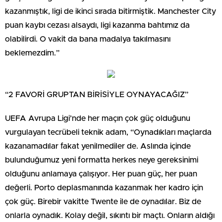
kazanmıştık, ligi de ikinci sırada bitirmiştik. Manchester City
puan kaybı cezası alsaydı, ligi kazanma bahtımız da
olabilirdi. O vakit da bana madalya takılmasını
beklemezdim.”
“2 FAVORİ GRUPTAN BİRİSİYLE OYNAYACAĞIZ”
UEFA Avrupa Ligi’nde her maçın çok güç olduğunu
vurgulayan tecrübeli teknik adam, “Oynadıkları maçlarda
kazanamadılar fakat yenilmediler de. Aslında içinde
bulunduğumuz yeni formatta herkes neye gereksinimi
olduğunu anlamaya çalışıyor. Her puan güç, her puan
değerli. Porto deplasmanında kazanmak her kadro için
çok güç. Birebir vakitte Twente ile de oynadılar. Biz de
onlarla oynadık. Kolay değil, sıkıntı bir maçtı. Onların aldığı