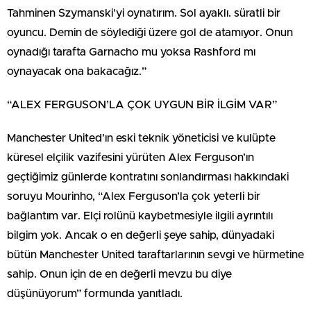
Tahminen Szymanski’yi oynatırım. Sol ayaklı. süratli bir
oyuncu. Demin de söylediği üzere gol de atamıyor. Onun
oynadığı tarafta Garnacho mu yoksa Rashford mı
oynayacak ona bakacağız.”
“ALEX FERGUSON’LA ÇOK UYGUN BİR İLGİM VAR”
Manchester United’ın eski teknik yöneticisi ve kulüpte
küresel elçilik vazifesini yürüten Alex Ferguson’ın
geçtiğimiz günlerde kontratını sonlandırması hakkındaki
soruyu Mourinho, “Alex Ferguson’la çok yeterli bir
bağlantım var. Elçi rolünü kaybetmesiyle ilgili ayrıntılı
bilgim yok. Ancak o en değerli şeye sahip, dünyadaki
bütün Manchester United taraftarlarının sevgi ve hürmetine
sahip. Onun için de en değerli mevzu bu diye
düşünüyorum” formunda yanıtladı.