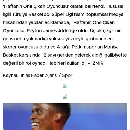
‘Haftanın Öne Çıkan Oyuncusu’ olarak belirlendi. Hususla
ilgili Türkiye Basketbol Süper Ligi resmi toplumsal medya
hesabından yapılan açıklamada, “Haftanın Öne Çıkan
Oyuncusu: Peyton James Aldridge oldu. Üçlük çizgisinin
gerisinden yakaladığı yüksek yüzdeyle grubunun en
skorer oyuncusu oldu ve Aliağa Petkimspor’un Manisa
Basket karşısında 12 sayı geriden gelerek aldığı galibiyette
değerli bir rol oynadı” tabirleri kullanıldı. – İZMİR
Kaynak: İhlas Haber Ajansı / Spor