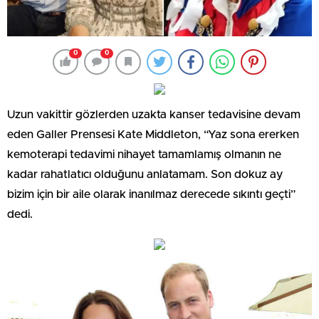
0
0
Uzun vakittir gözlerden uzakta kanser tedavisine devam
eden Galler Prensesi Kate Middleton, “Yaz sona ererken
kemoterapi tedavimi nihayet tamamlamış olmanın ne
kadar rahatlatıcı olduğunu anlatamam. Son dokuz ay
bizim için bir aile olarak inanılmaz derecede sıkıntı geçti”
dedi.