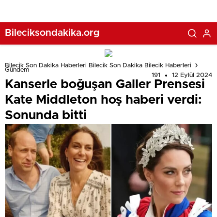
Bileciksondakika.org
Bilecik Son Dakika Haberleri Bilecik Son Dakika Bilecik Haberleri
Gündem
191
12 Eylül 2024
Kanserle boğuşan Galler Prensesi
Kate Middleton hoş haberi verdi:
Sonunda bitti