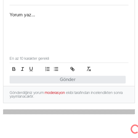
En az 10 karakter gerekli
Gönder
Gönderdiğiniz yorum
moderasyon
ekibi tarafından incelendikten sonra
yayınlanacaktır.