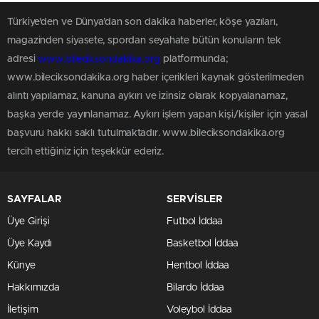
Türkiye'den ve Dünya’dan son dakika haberler, köşe yazıları,
magazinden siyasete, spordan seyahate bütün konuların tek
adresi
www.bileciksondakika.org
platformunda;
www.bileciksondakika.org haber içerikleri kaynak gösterilmeden
alıntı yapılamaz, kanuna aykırı ve izinsiz olarak kopyalanamaz,
başka yerde yayınlanamaz. Aykırı işlem yapan kişi/kişiler için yasal
başvuru hakkı saklı tutulmaktadır. www.bileciksondakika.org
tercih ettiğiniz için teşekkür ederiz.
SAYFALAR
SERVİSLER
Üye Girişi
Futbol İddaa
Üye Kaydı
Basketbol İddaa
Künye
Hentbol İddaa
Hakkımızda
Bilardo İddaa
İletişim
Voleybol İddaa