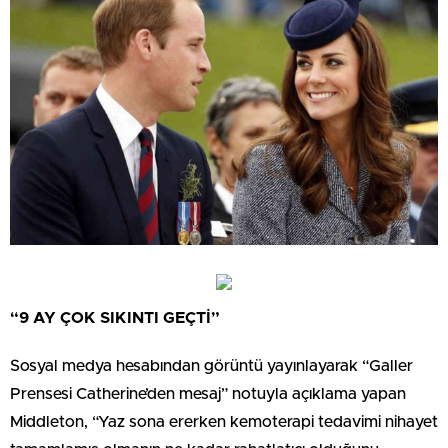
“9 AY ÇOK SIKINTI GEÇTİ”
Sosyal medya hesabından görüntü yayınlayarak “Galler
Prensesi Catherine’den mesaj” notuyla açıklama yapan
Middleton, “Yaz sona ererken kemoterapi tedavimi nihayet