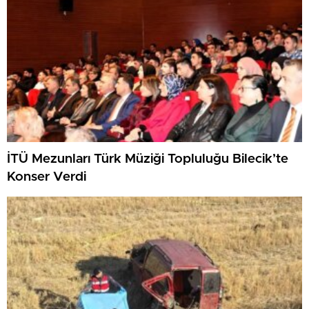
İTÜ Mezunları Türk Müziği Topluluğu Bilecik’te
Konser Verdi