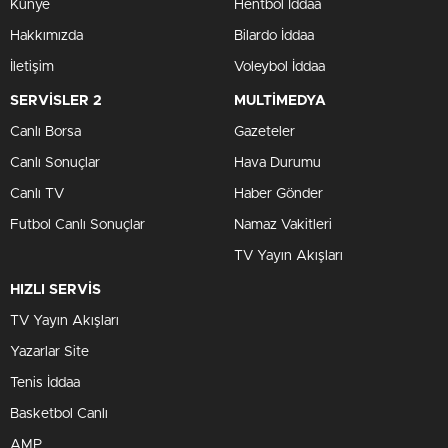
Künye
Hentbol İddaa
Hakkımızda
Bilardo İddaa
İletişim
Voleybol İddaa
SERVİSLER 2
MULTİMEDYA
Canlı Borsa
Gazeteler
Canlı Sonuçlar
Hava Durumu
Canlı TV
Haber Gönder
Futbol Canlı Sonuçlar
Namaz Vakitleri
TV Yayın Akışları
HIZLI SERVİS
TV Yayın Akışları
Yazarlar Site
Tenis İddaa
Basketbol Canlı
AMP