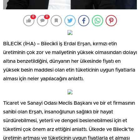
0
0
BİLECİK (İHA) – Bilecikli iş Erdal Erşan, kırmızı etin
üretiminin çok zor ve maliyetinin yüksek olmasından dolayı
altına benzetildiğini, dünyanın her ülkesinde fiyatı en
yüksek besin maddesi olan etin tüketicinin uygun fiyatlarla
alması için neler yapılacağını anlattı.
Ticaret ve Sanayi Odası Meclis Başkanı ve bir et firmasının
sahibi olan Erşah, insanoğlunun sağlıklı bir hayat
sürdürebilmesi, yeterli ve dengeli beslenebilmesi için et
tüketimi çok önem arz ettiğini anlattı. Ülkede ve Bilecik’te
üretimin artması ve tüketicinin uygun fiyatlarla et alması