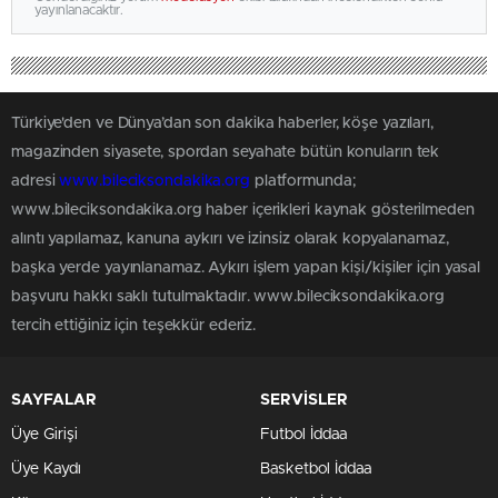
yayınlanacaktır.
Türkiye'den ve Dünya’dan son dakika haberler, köşe yazıları,
magazinden siyasete, spordan seyahate bütün konuların tek
adresi
www.bileciksondakika.org
platformunda;
www.bileciksondakika.org haber içerikleri kaynak gösterilmeden
alıntı yapılamaz, kanuna aykırı ve izinsiz olarak kopyalanamaz,
başka yerde yayınlanamaz. Aykırı işlem yapan kişi/kişiler için yasal
başvuru hakkı saklı tutulmaktadır. www.bileciksondakika.org
tercih ettiğiniz için teşekkür ederiz.
SAYFALAR
SERVİSLER
Üye Girişi
Futbol İddaa
Üye Kaydı
Basketbol İddaa