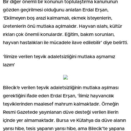
Bir diğer önemli bir konunun toplulaştırma kanununun
gözden geçirilmesi olduğunu anlatan Erdal Erşan,
‘Ekilmeyen boş arazi kalmamalı, ekmek isteyenlerin,
üretenlerin önü mutlaka açılmalıdır. Hayvan ıslahı, kültür
ırkları çok önemli konulardır. Eğitim, bakım sorunları,
hayvan hastalıkları ile mücadele ilave edilebilir’ diye belirtti.
‘İlimize verilen teşvik adaletsizliğini mutlaka aşmamız
lazım’
Bilecik’e verilen teşvik adaletsizliğinin mutlaka aşılması
gerektiğini ifade eden Erdal Erşan, ‘İlimiz hayvancılık
teşviklerinden maalesef mahrum kalmaktadır. Örneğin
Resmi Gazetede yayınlanan düve desteği verilen illerin
içinde yer almamaktadır. Bursa ve Kütahya da düve alanın
yarısı hibe, tesis yapanın yarısı hibe, ama Bilecik’te yapana