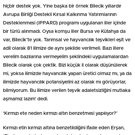
hiçbir destek yok. Yine başka bir örnek Bilecik yıllardır
Avrupa Birliği Destekli Kırsal Kalkınma Yatırımlarının
Desteklenmesi (IPPARD) programı uygulanan iller içinde
bir türlü alınmadı. Oysa komşu iller Bursa ve Kütahya da
var, Bilecik’te yok. Tarımsal ve hayvancılık teşvikleri eşit ve
adil olarak 81 ilimize de aynı şekilde verilmeli. Bazı illere
verelim bazılarına vermeyelim şeklindeki uygulamalardan
Bilecik olarak çok çektik. Bizi küçük il olarak düşünülerek
mi, yoksa ilimizde hayvancılık yapan üretici olmaz mı, ya da
ilimizde hayvancılık potansiyelini az olarak mı görüyorlar,
bilmiyorum. Bu ilimize verilen teşvik adaletsizliğini mutlaka
aşmamız lazım’ dedi.
‘Kırmızı ete neden kırmızı altın benzetmesi yapılıyor?’
Kırmızı etin kırmızı altına benzetildiğini ifade eden Erşan,