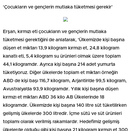
‘Çocukların ve gençlerin mutlaka tüketmesi gerekir’
Erşan, kırmızı eti çocukların ve gençlerin mutlaka
tüketmesi gerektiğini de anlatarak, ‘Ülkemizde kişi başına
düşen et miktarı 13,9 kilogram kırmızı et, 24,8 kilogram
kanatlı eti, 5,4 kilogram su ürünleri olmak üzere toplam
44,1 kilogramdır. Ayrıca kişi başına 214 adet yumurta
tüketiyoruz. Diğer ülkelerde toplam et miktarı örneğin
ABD de kişi başı 116,7 kilogram, Arjantin’de 99,5 kilogram,
Avustralya’da 93,9 kilogramdır. Yıllık kişi başına düşen
kırmızı et miktarı ABD 36 kilo AB Ülkelerinde 18
kilogramdır. Ülkemizde kişi başına 140 litre süt tüketilirken
gelişmiş ülkelerde 300 litredir. İçme sütü ve süt ürünleri
toplamı olarak verilmiş rakamlardır. Hedefimiz gelişmiş
ülkelerde olduğu gibi kişi başına 21 kilogram kırmızı et 300