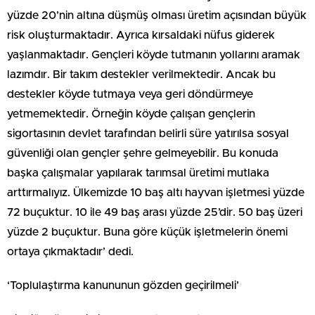
yüzde 20’nin altına düşmüş olması üretim açısından büyük
risk oluşturmaktadır. Ayrıca kırsaldaki nüfus giderek
yaşlanmaktadır. Gençleri köyde tutmanın yollarını aramak
lazımdır. Bir takım destekler verilmektedir. Ancak bu
destekler köyde tutmaya veya geri döndürmeye
yetmemektedir. Örneğin köyde çalışan gençlerin
sigortasının devlet tarafından belirli süre yatırılsa sosyal
güvenliği olan gençler şehre gelmeyebilir. Bu konuda
başka çalışmalar yapılarak tarımsal üretimi mutlaka
arttırmalıyız. Ülkemizde 10 baş altı hayvan işletmesi yüzde
72 buçuktur. 10 ile 49 baş arası yüzde 25’dir. 50 baş üzeri
yüzde 2 buçuktur. Buna göre küçük işletmelerin önemi
ortaya çıkmaktadır’ dedi.
‘Toplulaştırma kanununun gözden geçirilmeli’