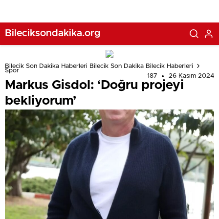
Bileciksondakika.org
Bilecik Son Dakika Haberleri Bilecik Son Dakika Bilecik Haberleri
Spor
187
26 Kasım 2024
Markus Gisdol: ‘Doğru projeyi
bekliyorum’