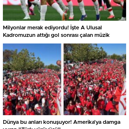
Milyonlar merak ediyordu! İşte A Ulusal
Kadromuzun attığı gol sonrası çalan müzik
Dünya bu anları konuşuyor! Amerika’ya damga