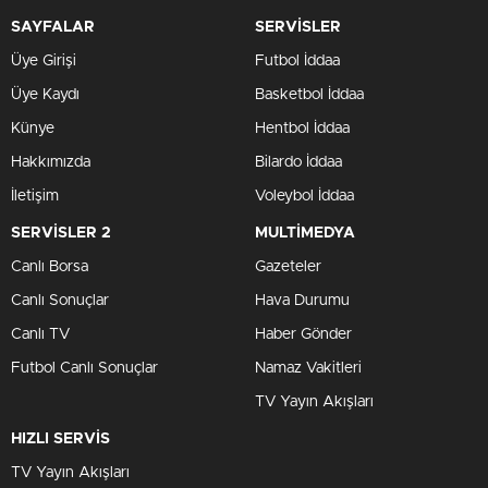
SAYFALAR
SERVİSLER
Üye Girişi
Futbol İddaa
Üye Kaydı
Basketbol İddaa
Künye
Hentbol İddaa
Hakkımızda
Bilardo İddaa
İletişim
Voleybol İddaa
SERVİSLER 2
MULTİMEDYA
Canlı Borsa
Gazeteler
Canlı Sonuçlar
Hava Durumu
Canlı TV
Haber Gönder
Futbol Canlı Sonuçlar
Namaz Vakitleri
TV Yayın Akışları
HIZLI SERVİS
TV Yayın Akışları