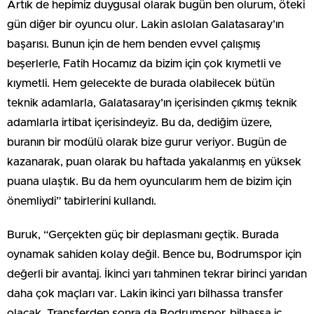
Artık de hepimiz duygusal olarak bugün ben olurum, öteki
gün diğer bir oyuncu olur. Lakin aslolan Galatasaray’ın
başarısı. Bunun için de hem benden evvel çalışmış
beşerlerle, Fatih Hocamız da bizim için çok kıymetli ve
kıymetli. Hem gelecekte de burada olabilecek bütün
teknik adamlarla, Galatasaray’ın içerisinden çıkmış teknik
adamlarla irtibat içerisindeyiz. Bu da, dediğim üzere,
buranın bir modülü olarak bize gurur veriyor. Bugün de
kazanarak, puan olarak bu haftada yakalanmış en yüksek
puana ulaştık. Bu da hem oyuncularım hem de bizim için
önemliydi” tabirlerini kullandı.
Buruk, “Gerçekten güç bir deplasmanı geçtik. Burada
oynamak sahiden kolay değil. Bence bu, Bodrumspor için
değerli bir avantaj. İkinci yarı tahminen tekrar birinci yarıdan
daha çok maçları var. Lakin ikinci yarı bilhassa transfer
olacak. Transferden sonra da Bodrumspor, bilhassa iç