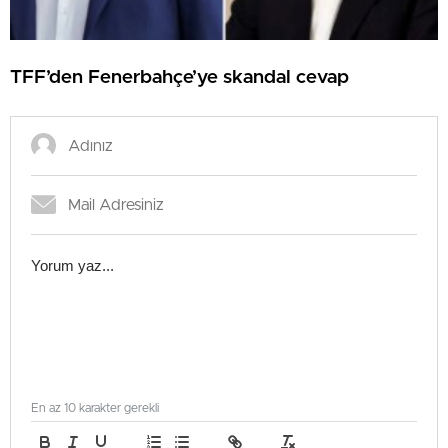
TFF’den Fenerbahçe’ye skandal cevap
En az 10 karakter gerekli