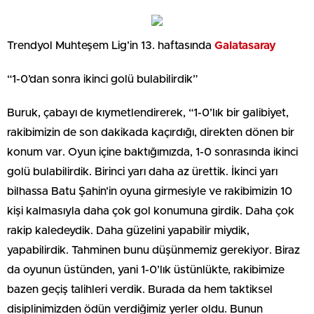
Trendyol Muhteşem Lig’in 13. haftasında
Galatasaray
“1-0’dan sonra ikinci golü bulabilirdik”
Buruk, çabayı de kıymetlendirerek, “1-0’lık bir galibiyet,
rakibimizin de son dakikada kaçırdığı, direkten dönen bir
konum var. Oyun içine baktığımızda, 1-0 sonrasında ikinci
golü bulabilirdik. Birinci yarı daha az ürettik. İkinci yarı
bilhassa Batu Şahin’in oyuna girmesiyle ve rakibimizin 10
kişi kalmasıyla daha çok gol konumuna girdik. Daha çok
rakip kaledeydik. Daha güzelini yapabilir miydik,
yapabilirdik. Tahminen bunu düşünmemiz gerekiyor. Biraz
da oyunun üstünden, yani 1-0’lık üstünlükte, rakibimize
bazen geçiş talihleri verdik. Burada da hem taktiksel
disiplinimizden ödün verdiğimiz yerler oldu. Bunun