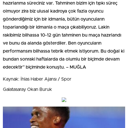
hazırlanma süreciniz var. Tahminen bizim için tıpkı süreç
olmuyor zira biz ulusal kadroya çok fazla oyuncu
gönderdiğimiz için bir idmanla, bütün oyuncuların
toparlandığı bir idmanla o maça çıkabiliyoruz. Lakin
rakibimiz bilhassa 10-12 gün tahminen bu maça hazırlandı
ve bunu da alanda gösterdiler. Ben oyuncuların
performansını bilhassa tebrik etmek istiyorum. Bu doğal ki
bundan sonraki haftalarda da olumlu bir biçimde devam
edecektir” biçiminde konuştu. – MUĞLA
Kaynak: İhlas Haber Ajansı / Spor
Galatasaray Okan Buruk