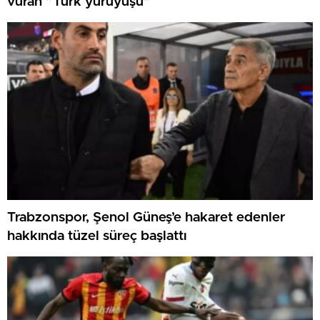
vuran ”Türk yürüyüşü”
Trabzonspor, Şenol Güneş’e hakaret edenler
hakkında tüzel süreç başlattı