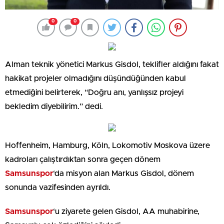
0
0
Alman teknik yönetici Markus Gisdol, teklifler aldığını fakat
hakikat projeler olmadığını düşündüğünden kabul
etmediğini belirterek, “Doğru anı, yanlışsız projeyi
bekledim diyebilirim.” dedi.
Hoffenheim, Hamburg, Köln, Lokomotiv Moskova üzere
kadroları çalıştırdıktan sonra geçen dönem
Samsunspor
‘da misyon alan Markus Gisdol, dönem
sonunda vazifesinden ayrıldı.
Samsunspor
‘u ziyarete gelen Gisdol, AA muhabirine,