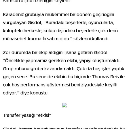
Samsun’u çok özlediğini söyledi.
Karadeniz grubuyla mükemmel bir dönem geçirioğini
vurgulayan Gisdol, “Buradaki beşerlerle, oyuncularla,
kulüpteki herkesle, kulüp dışındaki beşerlerle çok derin
münasebet kurma fırsatım oldu.” sözlerini kullandı.
Zor durumda bir ekip aldığını lisana getiren Gisdol,
“Öncelikle yapmamız gereken ekibi, yapıyı oluşturmaktı.
Grup ruhunu gruba kazandırmaktı. Çok da hoş işler yaptık
geçen sene. Bu sene de ekibin bu biçimde Thomas Reis ile
çok hoş performans göstermesi beni ziyadesiyle keyifli
ediyor.” diye konuştu.
Transfer yasağı “etkisi”