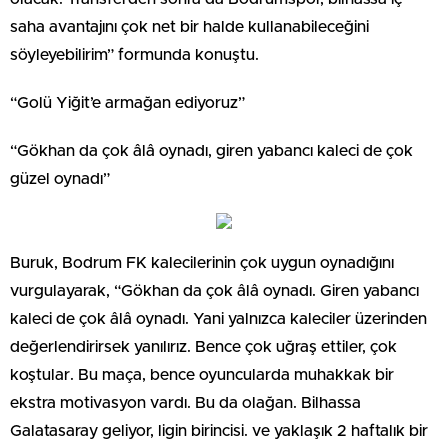
saha avantajını çok net bir halde kullanabileceğini
söyleyebilirim” formunda konuştu.
“Golü Yiğit’e armağan ediyoruz”
“Gökhan da çok âlâ oynadı, giren yabancı kaleci de çok
güzel oynadı”
Buruk, Bodrum FK kalecilerinin çok uygun oynadığını
vurgulayarak, “Gökhan da çok âlâ oynadı. Giren yabancı
kaleci de çok âlâ oynadı. Yani yalnızca kaleciler üzerinden
değerlendirirsek yanılırız. Bence çok uğraş ettiler, çok
koştular. Bu maça, bence oyuncularda muhakkak bir
ekstra motivasyon vardı. Bu da olağan. Bilhassa
Galatasaray geliyor, ligin birincisi. ve yaklaşık 2 haftalık bir