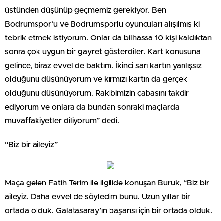
üstünden düşünüp geçmemiz gerekiyor. Ben
Bodrumspor’u ve Bodrumsporlu oyuncuları alışılmış ki
tebrik etmek istiyorum. Onlar da bilhassa 10 kişi kaldıktan
sonra çok uygun bir gayret gösterdiler. Kart konusuna
gelince, biraz evvel de baktım. İkinci sarı kartın yanlışsız
olduğunu düşünüyorum ve kırmızı kartın da gerçek
olduğunu düşünüyorum. Rakibimizin çabasını takdir
ediyorum ve onlara da bundan sonraki maçlarda
muvaffakiyetler diliyorum” dedi.
“Biz bir aileyiz”
Maça gelen Fatih Terim ile ilgilide konuşan Buruk, “Biz bir
aileyiz. Daha evvel de söyledim bunu. Uzun yıllar bir
ortada olduk. Galatasaray’ın başarısı için bir ortada olduk.