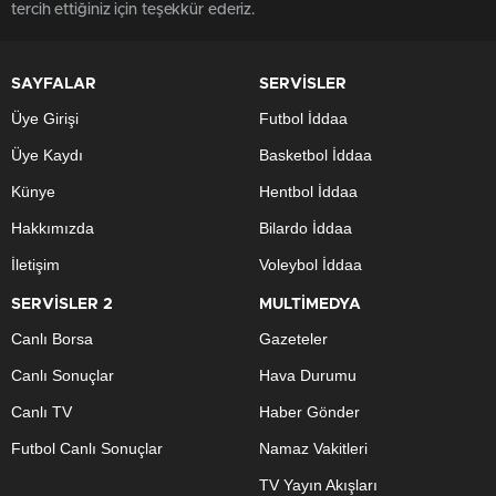
tercih ettiğiniz için teşekkür ederiz.
SAYFALAR
SERVİSLER
Üye Girişi
Futbol İddaa
Üye Kaydı
Basketbol İddaa
Künye
Hentbol İddaa
Hakkımızda
Bilardo İddaa
İletişim
Voleybol İddaa
SERVİSLER 2
MULTİMEDYA
Canlı Borsa
Gazeteler
Canlı Sonuçlar
Hava Durumu
Canlı TV
Haber Gönder
Futbol Canlı Sonuçlar
Namaz Vakitleri
TV Yayın Akışları