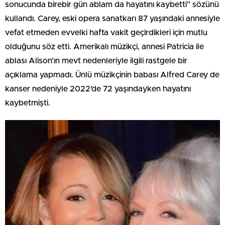
sonucunda birebir gün ablam da hayatını kaybetti” sözünü
kullandı. Carey, eski opera sanatkarı 87 yaşındaki annesiyle
vefat etmeden evvelki hafta vakit geçirdikleri için mutlu
olduğunu söz etti. Amerikalı müzikçi, annesi Patricia ile
ablası Alison’ın mevt nedenleriyle ilgili rastgele bir
açıklama yapmadı. Ünlü müzikçinin babası Alfred Carey de
kanser nedeniyle 2022’de 72 yaşındayken hayatını
kaybetmişti.