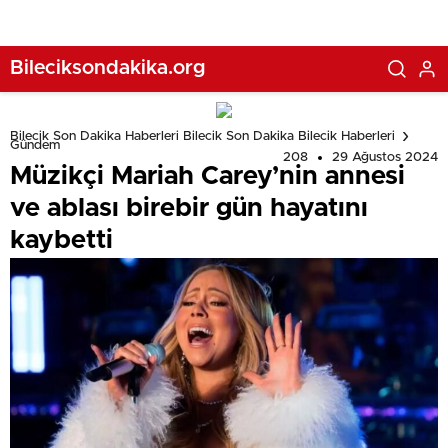
Bileciksondakika.org
Bilecik Son Dakika Haberleri Bilecik Son Dakika Bilecik Haberleri
Gündem
208
29 Ağustos 2024
Müzikçi Mariah Carey’nin annesi
ve ablası birebir gün hayatını
kaybetti