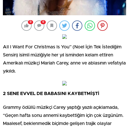
0
0
All I Want For Christmas Is You” (Noel İçin Tek İstediğim
Sensin) isimli müziğiyle her yıl isminden kelam ettiren
Amerikalı müzikçi Mariah Carey, anne ve ablasının vefatıyla
yıkıldı.
2 SENE EVVEL DE BABASINI KAYBETMİŞTİ
Grammy ödüllü müzikçi Carey yaptığı yazılı açıklamada,
“Geçen hafta sonu annemi kaybettiğim için çok üzgünüm.
Maalesef, beklenmedik biçimde gelişen trajik olaylar