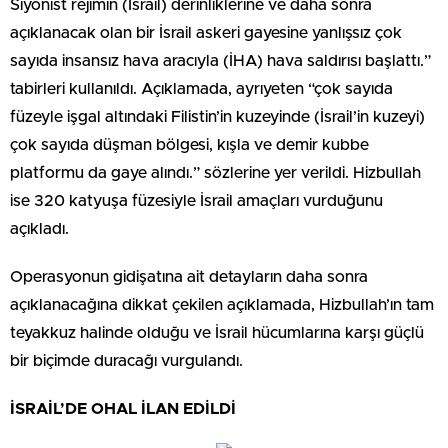
Siyonist rejimin (İsrail) derinliklerine ve daha sonra
açıklanacak olan bir İsrail askeri gayesine yanlışsız çok
sayıda insansız hava aracıyla (İHA) hava saldırısı başlattı.”
tabirleri kullanıldı. Açıklamada, ayrıyeten “çok sayıda
füzeyle işgal altındaki Filistin’in kuzeyinde (İsrail’in kuzeyi)
çok sayıda düşman bölgesi, kışla ve demir kubbe
platformu da gaye alındı.” sözlerine yer verildi. Hizbullah
ise 320 katyuşa füzesiyle İsrail amaçları vurduğunu
açıkladı.
Operasyonun gidişatına ait detayların daha sonra
açıklanacağına dikkat çekilen açıklamada, Hizbullah’ın tam
teyakkuz halinde olduğu ve İsrail hücumlarına karşı güçlü
bir biçimde duracağı vurgulandı.
İSRAİL’DE OHAL İLAN EDİLDİ