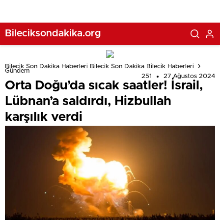
Bileciksondakika.org
Bilecik Son Dakika Haberleri Bilecik Son Dakika Bilecik Haberleri
Gündem
251
27 Ağustos 2024
Orta Doğu’da sıcak saatler! İsrail,
Lübnan’a saldırdı, Hizbullah
karşılık verdi