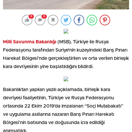
0
0
Milli Savunma Bakanlığı
(MSB), Türkiye ile Rusya
Federasyonu tarafından Suriye’nin kuzeyindeki Barış Pınarı
Harekat Bölgesi’nde gerçekleştirilen ve orta verilen birleşik
kara devriyesinin yine başlatıldığını bildirdi.
Bakanlıktan yapılan yazılı açıklamada, birleşik kara
devriyesi faaliyetinin, Türkiye ve Rusya Federasyonu
ortasında 22 Ekim 2019’da imzalanan “Soçi Mutabakatı”
ve uygulama asıllarına nazaran Barış Pınarı Harekatı
Bölgesi’nin batısında ve doğusunda icra edildiği
anımsatıldı.