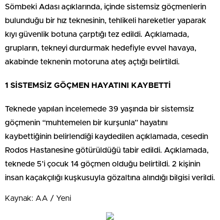
Sömbeki Adası açıklarında, içinde sistemsiz göçmenlerin
bulunduğu bir hız teknesinin, tehlikeli hareketler yaparak
kıyı güvenlik botuna çarptığı tez edildi. Açıklamada,
grupların, tekneyi durdurmak hedefiyle evvel havaya,
akabinde teknenin motoruna ateş açtığı belirtildi.
1 SİSTEMSİZ GÖÇMEN HAYATINI KAYBETTİ
Teknede yapılan incelemede 39 yaşında bir sistemsiz
göçmenin “muhtemelen bir kurşunla” hayatını
kaybettiğinin belirlendiği kaydedilen açıklamada, cesedin
Rodos Hastanesine götürüldüğü tabir edildi. Açıklamada,
teknede 5’i çocuk 14 göçmen olduğu belirtildi. 2 kişinin
insan kaçakçılığı kuşkusuyla gözaltına alındığı bilgisi verildi.
Kaynak: AA / Yeni