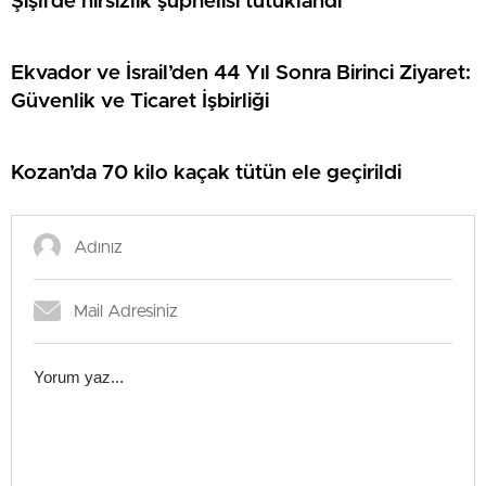
Şişli’de hırsızlık şüphelisi tutuklandı
Ekvador ve İsrail’den 44 Yıl Sonra Birinci Ziyaret:
Güvenlik ve Ticaret İşbirliği
Kozan’da 70 kilo kaçak tütün ele geçirildi