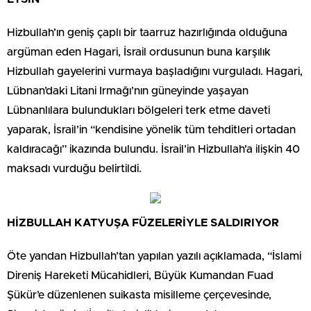
Hizbullah’ın geniş çaplı bir taarruz hazırlığında olduğuna
argüman eden Hagari, İsrail ordusunun buna karşılık
Hizbullah gayelerini vurmaya başladığını vurguladı. Hagari,
Lübnan’daki Litani Irmağı’nın güneyinde yaşayan
Lübnanlılara bulundukları bölgeleri terk etme daveti
yaparak, İsrail’in “kendisine yönelik tüm tehditleri ortadan
kaldıracağı” ikazında bulundu. İsrail’in Hizbullah’a ilişkin 40
maksadı vurduğu belirtildi.
HİZBULLAH KATYUŞA FÜZELERİYLE SALDIRIYOR
Öte yandan Hizbullah’tan yapılan yazılı açıklamada, “İslami
Direniş Hareketi Mücahidleri, Büyük Kumandan Fuad
Şükür’e düzenlenen suikasta misilleme çerçevesinde,