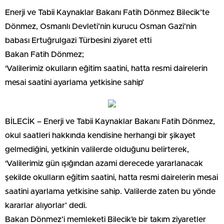
Enerji ve Tabii Kaynaklar Bakanı Fatih Dönmez Bilecik’te
Dönmez, Osmanlı Devleti’nin kurucu Osman Gazi’nin
babası Ertuğrulgazi Türbesini ziyaret etti
Bakan Fatih Dönmez;
‘Valilerimiz okulların eğitim saatini, hatta resmi dairelerin
mesai saatini ayarlama yetkisine sahip’
BİLECİK – Enerji ve Tabii Kaynaklar Bakanı Fatih Dönmez,
okul saatleri hakkında kendisine herhangi bir şikayet
gelmediğini, yetkinin valilerde olduğunu belirterek,
‘Valilerimiz gün ışığından azami derecede yararlanacak
şekilde okulların eğitim saatini, hatta resmi dairelerin mesai
saatini ayarlama yetkisine sahip. Valilerde zaten bu yönde
kararlar alıyorlar’ dedi.
Bakan Dönmez’i memleketi Bilecik’e bir takım ziyaretler