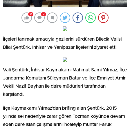
0
0
İlçeleri tanımak amacıyla gezilerini sürdüren Bilecik Valisi
Bilal Şentürk, İnhisar ve Yenipazar ilçelerini ziyaret etti.
Vali Şentürk, İnhisar Kaymakamı Mahmut Sami Yılmaz, İlçe
Jandarma Komutanı Süleyman Batur ve İlçe Emniyet Amir
Vekili Nazif Bayhan ile daire müdürleri tarafından
karşılandı.
İlçe Kaymakamı Yılmaz’dan brifing alan Şentürk, 2015
yılında sel nedeniyle zarar gören Tozman köyünde devam
eden dere ıslah çalışmalarını inceleyip muhtar Faruk