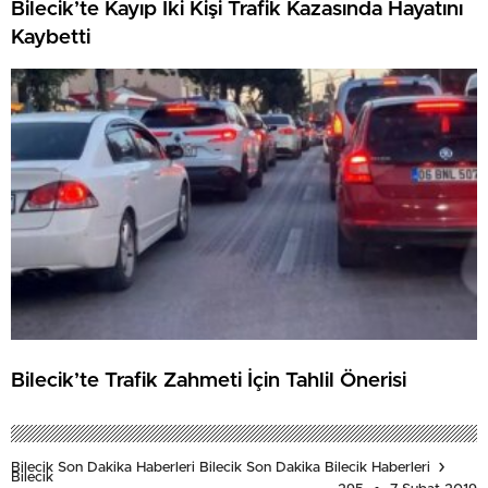
Bilecik’te Kayıp İki Kişi Trafik Kazasında Hayatını
Kaybetti
Bilecik’te Trafik Zahmeti İçin Tahlil Önerisi
Bilecik Son Dakika Haberleri Bilecik Son Dakika Bilecik Haberleri
Bilecik