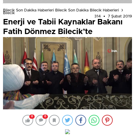
Bilecik Son Dakika Haberleri Bilecik Son Dakika Bilecik Haberleri
Bilecik
314
7 Şubat 2019
Enerji ve Tabii Kaynaklar Bakanı
Fatih Dönmez Bilecik’te
0
0