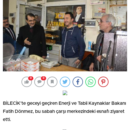
0
0
BİLECİK’te geceyi geçiren Enerji ve Tabii Kaynaklar Bakanı
Fatih Dönmez, bu sabah çarşı merkezindeki esnafı ziyaret
etti.