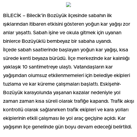
BİLECİK – Bilecik’in Bozüyük ilçesinde sabahın ilk
ışıklarından itibaren etkisini gösteren yoğun kar yağışı zor
anlar yaşattı. Sabah işine ve okula gitmek için uyanan
binlerce Bozüyüklü bembeyaz bir sabaha uyandı.
İlçede sabah saatlerinde başlayan yoğun kar yağışı, kısa
sürede kenti beyaza bürüdü. İlçe merkezinde kar kalınlığı
yaklaşık 10 santimetreye ulaştı. Vatandaşların kar
yağışından olumsuz etkilenmemeleri için belediye ekipleri
tuzlama ve kar küreme çalışmaları başlattı. Eskişehir-
Bozüyük karayolunda yaşanan kazalar nedeniyle yol
zaman zaman kısa süreli olarak trafiğe kapandı. Trafik akışı
kontrollü olarak sağlanırken trafik ekipleri ve kara yolları
ekiplerinin etkili çalışması ile yol araç geçişine açıldı. Kar
yağışının ilçe genelinde gün boyu devam edeceği belirtildi.