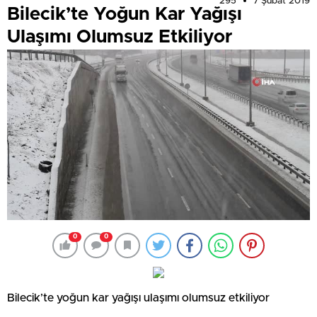
295
7 Şubat 2019
Bilecik’te Yoğun Kar Yağışı
Ulaşımı Olumsuz Etkiliyor
0
0
Bilecik’te yoğun kar yağışı ulaşımı olumsuz etkiliyor