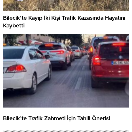
Bilecik’te Kayıp İki Kişi Trafik Kazasında Hayatını
Kaybetti
Bilecik’te Trafik Zahmeti İçin Tahlil Önerisi