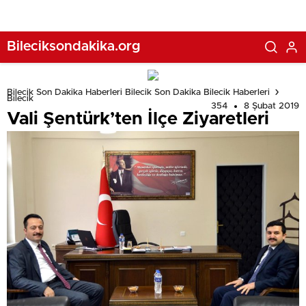
Bileciksondakika.org
Bilecik Son Dakika Haberleri Bilecik Son Dakika Bilecik Haberleri
Bilecik
354
8 Şubat 2019
Vali Şentürk’ten İlçe Ziyaretleri