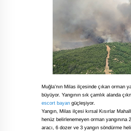
Muğla’nın Milas ilçesinde çıkan orman 
büyüyor. Yangının sık çamlık alanda çıkm
escort bayan
güçleşiyor.
Yangın, Milas ilçesi kırsal Kısırlar Mahal
henüz belirlenemeyen orman yangınına 2
aracı, 6 dozer ve 3 yangın söndürme heli