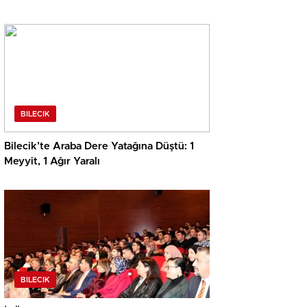
BILECIK
Bilecik’te Araba Dere Yatağına Düştü: 1
Meyyit, 1 Ağır Yaralı
BILECIK