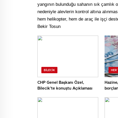
yangının bulunduğu sahanın sık çamlık o
nedeniyle alevlerin kontrol altına alınma
hem helikopter, hem de araç ile işçi dest
Bekir Tosun
BILECIK
HER 
CHP Genel Başkanı Özel,
Hazine,
Bilecik’te konuştu Açıklaması
borçlan