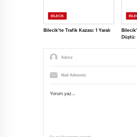
BILECIK
BILE
Bilecik’te Trafik Kazası: 1 Yaralı
Bilecik
Düştü: 