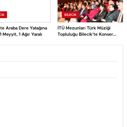
CIK
BILECIK
’te Araba Dere Yatağına
İTÜ Mezunları Türk Müziği
1 Meyyit, 1 Ağır Yaralı
Topluluğu Bilecik’te Konser
Verdi