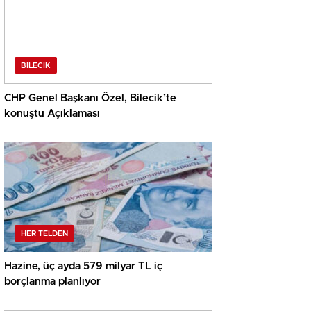
BILECIK
CHP Genel Başkanı Özel, Bilecik’te
konuştu Açıklaması
HER TELDEN
Hazine, üç ayda 579 milyar TL iç
borçlanma planlıyor