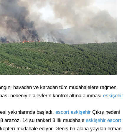
yangını havadan ve karadan tüm müdahalelere rağmen
ası nedeniyle alevlerin kontrol altına alınması
eskişehir
lesi yakınlarında başladı.
escort eskişehir
Çıkış nedeni
8 arazöz, 14 su tankeri 8 ilk müdahale
eskişehir escort
kopteri müdahale ediyor. Geniş bir alana yayılan orman