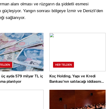
rman alanı olması ve rüzgarın da şiddetli esmesi
sı güçleşiyor. Yangın sonrası bölgeye İzmir ve Denizli’den
eği sağlanıyor.
TELDEN
HER TELDEN
 üç ayda 579 milyar TL iç
Koç Holding, Yapı ve Kredi
ma planlıyor
Bankası’nın satılacağı iddiasını
yalanladı