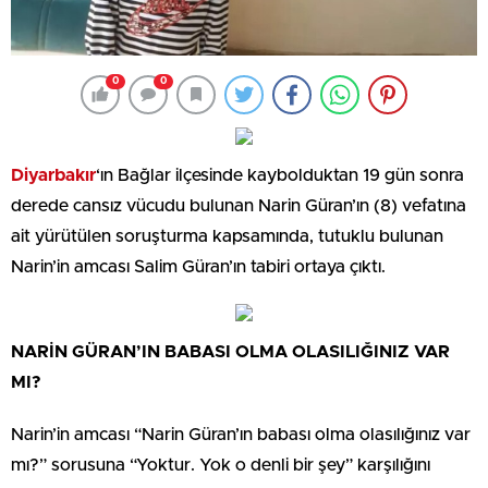
0
0
Diyarbakır
‘ın Bağlar ilçesinde kaybolduktan 19 gün sonra
derede cansız vücudu bulunan Narin Güran’ın (8) vefatına
ait yürütülen soruşturma kapsamında, tutuklu bulunan
Narin’in amcası Salim Güran’ın tabiri ortaya çıktı.
NARİN GÜRAN’IN BABASI OLMA OLASILIĞINIZ VAR
MI?
Narin’in amcası “Narin Güran’ın babası olma olasılığınız var
mı?” sorusuna “Yoktur. Yok o denli bir şey” karşılığını