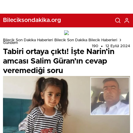
Bileciksondakika.org
Bilecik Son Dakika Haberleri Bilecik Son Dakika Bilecik Haberleri
Gündem
190
12 Eylül 2024
Tabiri ortaya çıktı! İşte Narin’in
amcası Salim Güran’ın cevap
veremediği soru