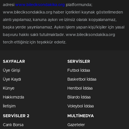
adresi
www.bileciksondakika.org
platformunda;
www.bileciksondakika.org haber içerikleri kaynak gösterilmeden
alıntı yapılamaz, kanuna aykırı ve izinsiz olarak kopyalanamaz,
başka yerde yayınlanamaz. Aykırı işlem yapan kişi/kişiler için yasal
başvuru hakkı saklı tutulmaktadır. www.bileciksondakika.org
tercih ettiğiniz için teşekkür ederiz.
SAYFALAR
SERVİSLER
Üye Girişi
Futbol İddaa
Üye Kaydı
Basketbol İddaa
Künye
Hentbol İddaa
Hakkımızda
Bilardo İddaa
İletişim
Voleybol İddaa
SERVİSLER 2
MULTİMEDYA
Canlı Borsa
Gazeteler