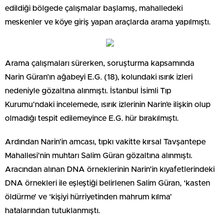
edildiği bölgede çalışmalar başlamış, mahalledeki
meskenler ve köye giriş yapan araçlarda arama yapılmıştı.
Arama çalışmaları sürerken, soruşturma kapsamında
Narin Güran’ın ağabeyi E.G. (18), kolundaki ısırık izleri
nedeniyle gözaltına alınmıştı. İstanbul İsimli Tıp
Kurumu’ndaki incelemede, ısırık izlerinin Narin’e ilişkin olup
olmadığı tespit edilemeyince E.G. hür bırakılmıştı.
Ardından Narin’in amcası, tıpkı vakitte kırsal Tavşantepe
Mahallesi’nin muhtarı Salim Güran gözaltına alınmıştı.
Aracından alınan DNA örneklerinin Narin’in kıyafetlerindeki
DNA örnekleri ile eşleştiği belirlenen Salim Güran, ‘kasten
öldürme’ ve ‘kişiyi hürriyetinden mahrum kılma’
hatalarından tutuklanmıştı.