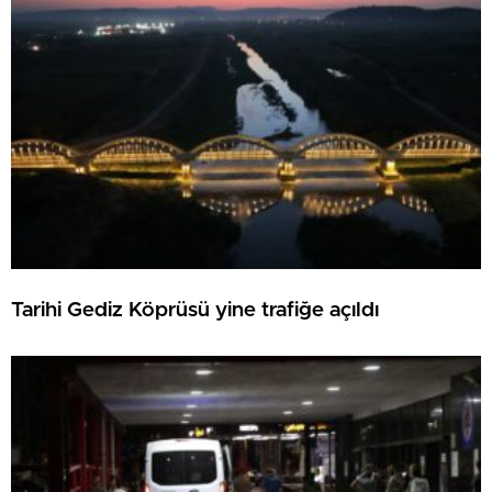
Tarihi Gediz Köprüsü yine trafiğe açıldı